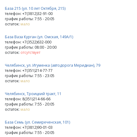
База 215 (ул. 10 лет Октября, 215)
телефон: +7(3812)32-91-00
график работы: 7:55 - 20:05
остаток:
мало
База Ваза Курган (ул. Омская, 149А/1)
телефон: +7(3522)632-000
график работы: 08:00 - 20:00
остаток:
отсутствует
Челябинск, ул. Игуменка (автодорога Меридиан), 79
телефон: +7(351)214-77-77
график работы: 7:55 - 23:05
остаток:
мало
Челябинск, Троицкий тракт, 11
телефон: 8(351)214-66-66
график работы: 7:55 - 20:05
остаток:
мало
База Семь (ул. Семиреченская, 101)
телефон: +7(3812)90-01-03
график работы: 7:55 - 20:05