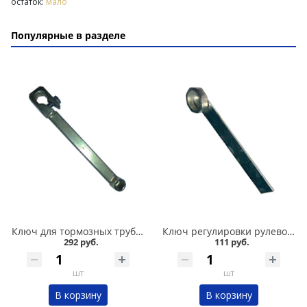
остаток:
мало
Популярные в разделе
Ключ для тормозных трубок 10*12 усиленный в Кургане
Ключ регулировки рулевой рейки 2110-012 в Кургане
292 руб.
111 руб.
шт
шт
В корзину
В корзину