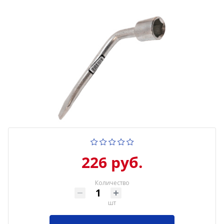
226 руб.
Количество
шт