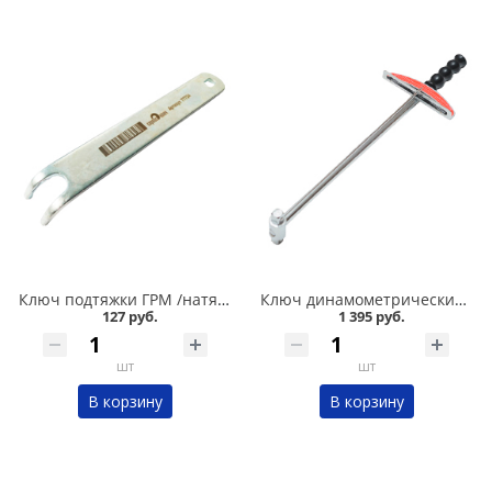
Ключ подтяжки ГРМ /натяжитель ролика/ 2108-2110-2112 Сервис ключ в Кургане
Ключ динамометрический шкальный 1/2 Сервис ключ в Кургане
127 руб.
1 395 руб.
шт
шт
В корзину
В корзину