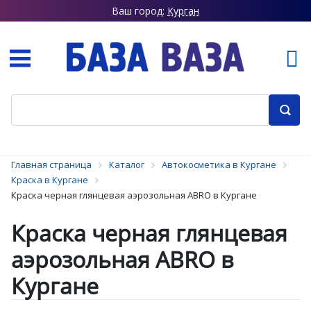
Ваш город:
Курган
Главная страница
Каталог
Автокосметика в Кургане
Краска в Кургане
Краска черная глянцевая аэрозольная ABRO в Кургане
Краска черная глянцевая
аэрозольная ABRO в
Кургане