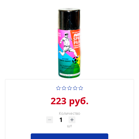
223 руб.
Количество
шт