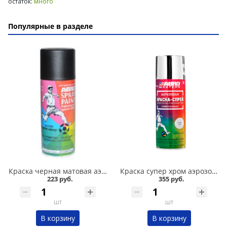
остаток:
много
Популярные в разделе
Краска черная матовая аэрозольная ABRO в Кургане
Краска супер хром аэрозольная ABRO 272 мл в Кургане
223 руб.
355 руб.
шт
шт
В корзину
В корзину