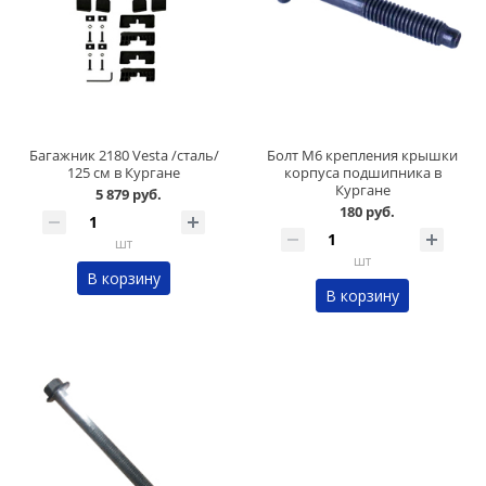
Багажник 2180 Vesta /сталь/
Болт М6 крепления крышки
125 см в Кургане
корпуса подшипника в
Кургане
5 879 руб.
180 руб.
шт
шт
В корзину
В корзину