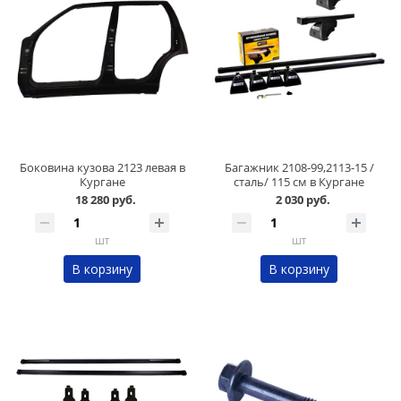
Боковина кузова 2123 левая в
Багажник 2108-99,2113-15 /
Кургане
сталь/ 115 см в Кургане
18 280 руб.
2 030 руб.
шт
шт
В корзину
В корзину