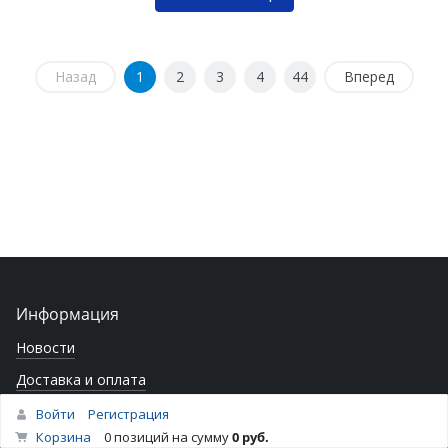
Назад
1
2
3
4
44
Вперед
Информация
Новости
Доставка и оплата
Вакансии
Войти
Регистрация
Корзина
0 позиций
на сумму
0 руб.
Франшиза