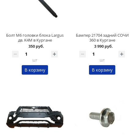
Болт М6 головки блока Largus
Бампер 21704 задний СОЧИ
дв. K4M в Кургане
360 в Кургане
350 руб.
3 990 руб.
шт
шт
В корзину
В корзину