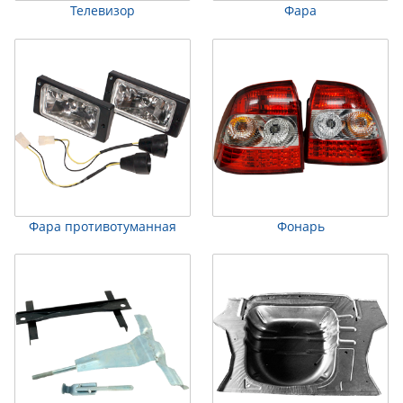
Телевизор
Фара
Фара противотуманная
Фонарь