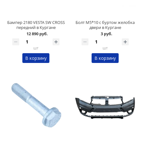
Бампер 2180 VESTA SW CROSS
Болт М5*10 с буртом желобка
передний в Кургане
двери в Кургане
12 890 руб.
3 руб.
шт
шт
В корзину
В корзину