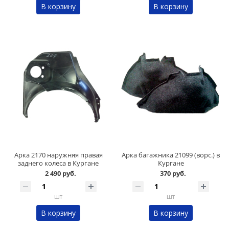
В корзину
В корзину
Арка 2170 наружняя правая
Арка багажника 21099 (ворс.) в
заднего колеса в Кургане
Кургане
2 490 руб.
370 руб.
шт
шт
В корзину
В корзину