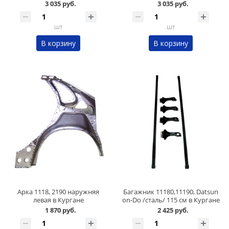
3 035 руб.
3 035 руб.
шт
шт
В корзину
В корзину
Арка 1118, 2190 наружняя
Багажник 11180,11190, Datsun
левая в Кургане
on-Do /сталь/ 115 см в Кургане
1 870 руб.
2 425 руб.