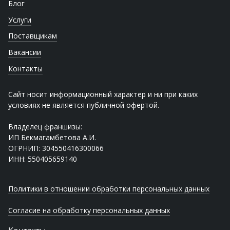
Блог
Услуги
Поставщикам
Вакансии
Контакты
Сайт носит информационный характер и ни при каких
условиях не является публичной офертой.
Владелец франшизы:
ИП Бекмагамбетова А.И.
ОГРНИП: 304550416300066
ИНН: 550405659140
Политики в отношении обработки персональных данных
Согласие на обработку персональных данных