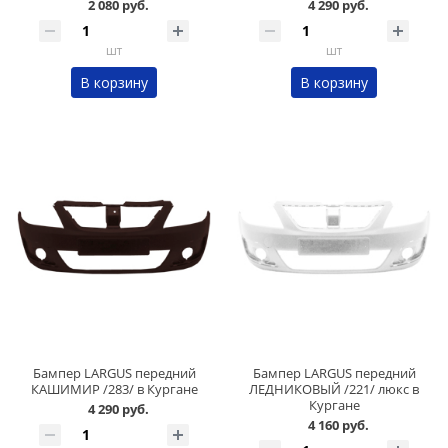
2 080 руб.
4 290 руб.
шт
шт
В корзину
В корзину
Бампер LARGUS передний
Бампер LARGUS передний
КАШИМИР /283/ в Кургане
ЛЕДНИКОВЫЙ /221/ люкс в
Кургане
4 290 руб.
4 160 руб.