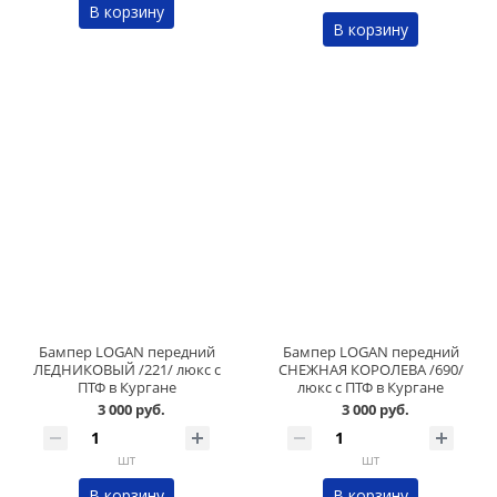
В корзину
В корзину
Бампер LOGAN передний
Бампер LOGAN передний
ЛЕДНИКОВЫЙ /221/ люкс с
СНЕЖНАЯ КОРОЛЕВА /690/
ПТФ в Кургане
люкс с ПТФ в Кургане
3 000 руб.
3 000 руб.
шт
шт
В корзину
В корзину