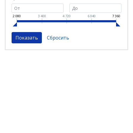
2 080
3 400
4 720
6 040
7 360