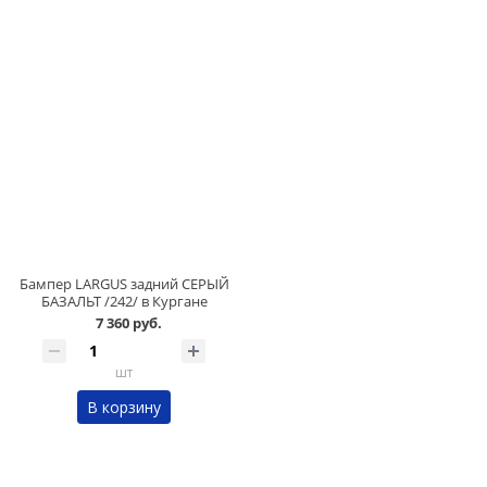
Бампер LARGUS задний СЕРЫЙ
БАЗАЛЬТ /242/ в Кургане
7 360 руб.
шт
В корзину