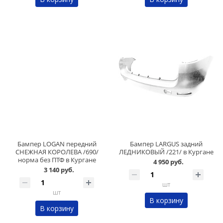
Бампер LOGAN передний
Бампер LARGUS задний
СНЕЖНАЯ КОРОЛЕВА /690/
ЛЕДНИКОВЫЙ /221/ в Кургане
норма без ПТФ в Кургане
4 950 руб.
3 140 руб.
шт
шт
В корзину
В корзину