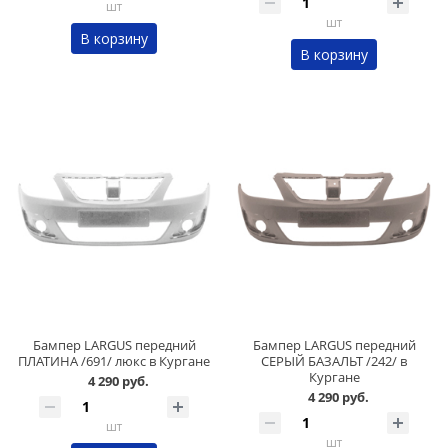
шт
шт
В корзину
В корзину
Бампер LARGUS передний
Бампер LARGUS передний
ПЛАТИНА /691/ люкс в Кургане
СЕРЫЙ БАЗАЛЬТ /242/ в
Кургане
4 290 руб.
4 290 руб.
шт
шт