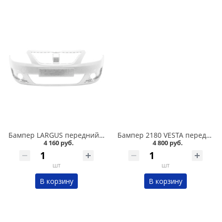
Бампер LARGUS передний ЛЕДНИКОВЫЙ /221/ люкс в Кургане
Бампер 2180 VESTA передний Технопласт в Кургане
4 160 руб.
4 800 руб.
шт
шт
В корзину
В корзину