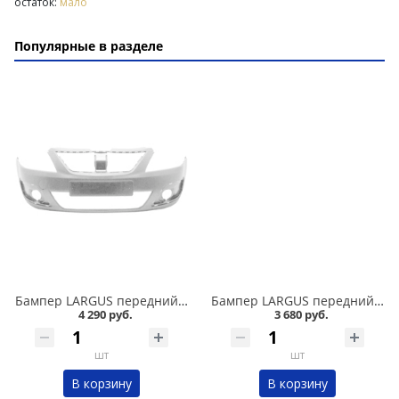
остаток:
мало
Популярные в разделе
Бампер LARGUS передний ПЛАТИНА /691/ люкс в Кургане
Бампер LARGUS передний БЕЛОЕ ОБЛАКО 240 в Кургане
4 290 руб.
3 680 руб.
шт
шт
В корзину
В корзину