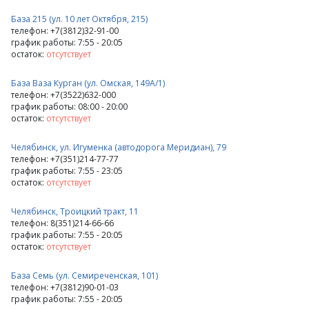
База 215 (ул. 10 лет Октября, 215)
телефон: +7(3812)32-91-00
график работы: 7:55 - 20:05
остаток:
отсутствует
База Ваза Курган (ул. Омская, 149А/1)
телефон: +7(3522)632-000
график работы: 08:00 - 20:00
остаток:
отсутствует
Челябинск, ул. Игуменка (автодорога Меридиан), 79
телефон: +7(351)214-77-77
график работы: 7:55 - 23:05
остаток:
отсутствует
Челябинск, Троицкий тракт, 11
телефон: 8(351)214-66-66
график работы: 7:55 - 20:05
остаток:
отсутствует
База Семь (ул. Семиреченская, 101)
телефон: +7(3812)90-01-03
график работы: 7:55 - 20:05