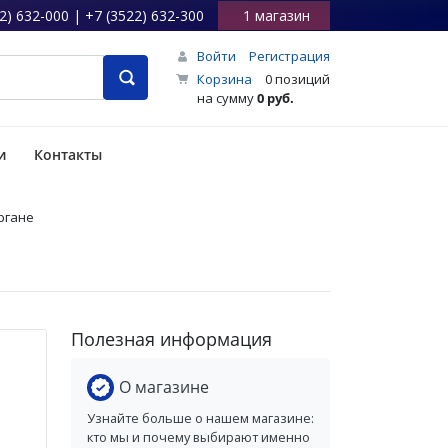
2) 632-000 | +7 (3522) 632-300
1 магазин
Войти
Регистрация
Корзина
0 позиций
на сумму
0 руб.
и
Контакты
ргане
Полезная информация
О магазине
Узнайте больше о нашем магазине:
кто мы и почему выбирают именно