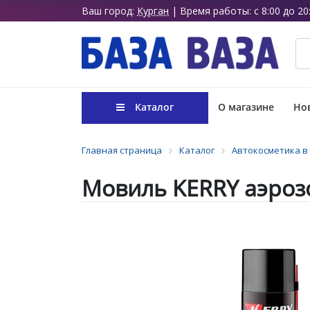
Ваш город:
Курган
| Время работы: с 8:00 до 20
Каталог
О магазине
Нов
Главная страница
Каталог
Автокосметика в
Мовиль KERRY аэрозо