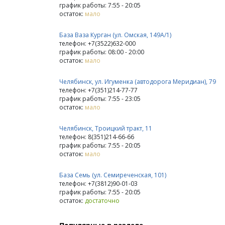
график работы: 7:55 - 20:05
остаток:
мало
База Ваза Курган (ул. Омская, 149А/1)
телефон: +7(3522)632-000
график работы: 08:00 - 20:00
остаток:
мало
Челябинск, ул. Игуменка (автодорога Меридиан), 79
телефон: +7(351)214-77-77
график работы: 7:55 - 23:05
остаток:
мало
Челябинск, Троицкий тракт, 11
телефон: 8(351)214-66-66
график работы: 7:55 - 20:05
остаток:
мало
База Семь (ул. Семиреченская, 101)
телефон: +7(3812)90-01-03
график работы: 7:55 - 20:05
остаток:
достаточно