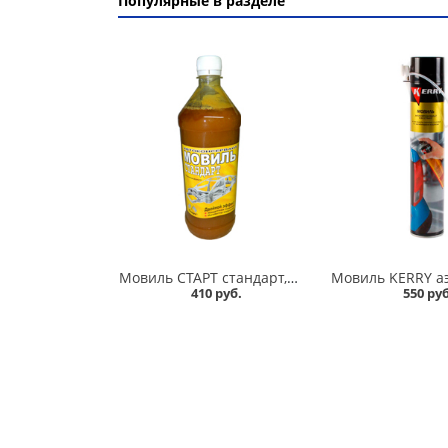
Популярные в разделе
Мовиль СТАРТ стандарт,цинк,бронза 1 л в Кургане
410 руб.
550 руб