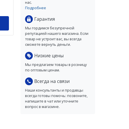
нас.
Подробнее
Гарантия
Мы гордимся безупречной
репутацией нашего магазина. Если
товар не устроит вас, вы всегда
сможете вернуть деньги.
Низкие цены
Мы предлагаем товары в розницу
по оптовым ценам.
Всегда на связи
Наши консультанты и продавцы
всегда готовы помочь: позвоните,
напишите в чат или уточните
вопрос в магазине.