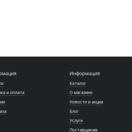
рмация
Информация
ти
Каталог
ка и оплата
О магазине
сии
Новости и акции
иза
Блог
Услуги
Поставщикам