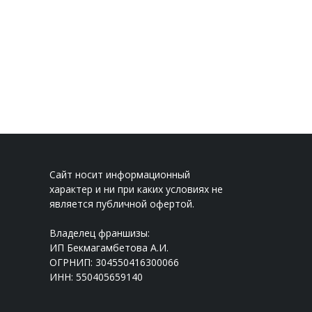
Сайт носит информационный
характер и ни при каких условиях не
является публичной офертой.
Владелец франшизы:
ИП Бекмагамбетова А.И.
ОГРНИП: 304550416300066
ИНН: 550405659140