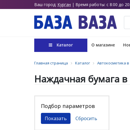
Ваш город:
Курган
| Время работы: с 8:00 до 20
Каталог
О магазине
Нов
Главная страница
Каталог
Автокосметика в
Наждачная бумага в
Подбор параметров