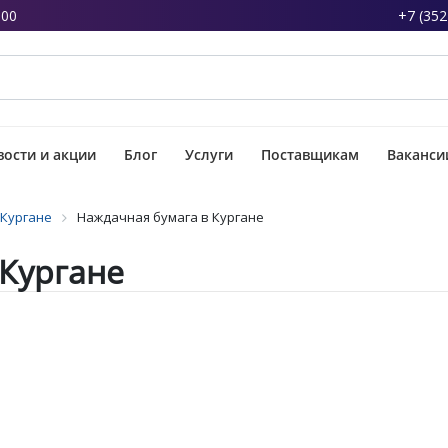
:00
+7 (352
ости и акции
Блог
Услуги
Поставщикам
Ваканси
 Кургане
Наждачная бумага в Кургане
 Кургане