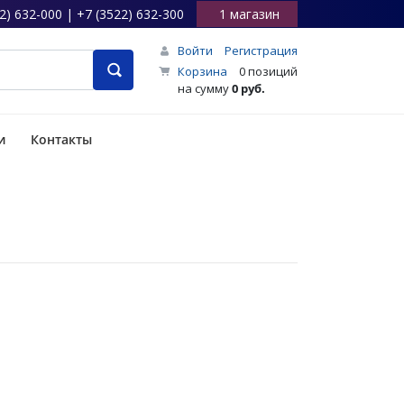
2) 632-000 | +7 (3522) 632-300
1 магазин
Войти
Регистрация
Корзина
0 позиций
на сумму
0 руб.
и
Контакты