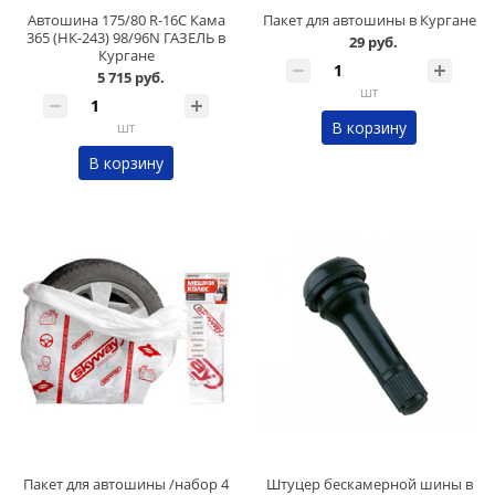
Автошина 175/80 R-16C Кама
Пакет для автошины в Кургане
365 (НК-243) 98/96N ГАЗЕЛЬ в
29 руб.
Кургане
5 715 руб.
шт
В корзину
шт
В корзину
Пакет для автошины /набор 4
Штуцер бескамерной шины в