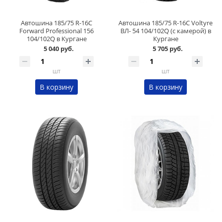
Автошина 185/75 R-16C
Автошина 185/75 R-16C Voltyre
Forward Professional 156
ВЛ- 54 104/102Q (c камерой) в
104/102Q в Кургане
Кургане
5 040 руб.
5 705 руб.
шт
шт
В корзину
В корзину