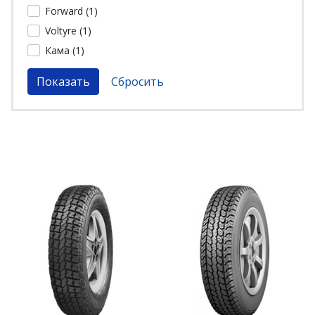
Forward (
1
)
Voltyre (
1
)
Кама (
1
)