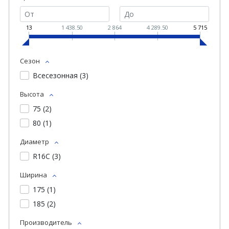
13
1 438.50
2 864
4 289.50
5 715
Сезон
Всесезонная (
3
)
Высота
75 (
2
)
80 (
1
)
Диаметр
R16C (
3
)
Ширина
175 (
1
)
185 (
2
)
Производитель