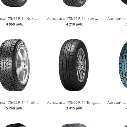
Автошина 175/65 R-14 Nokian Nordman 8 86T шип в Кургане
Автошина 175/65 R-14 Ikon Tyres Nordman SX3 82T в Кургане
4 060 руб.
4 210 руб.
Автошина 175/65 R-14 Pirelli Formula Ice 82T шип в Кургане
Автошина 175/65 R-14 Tunga Zodiak 2 86T в Кургане
5 260 руб.
3 415 руб.