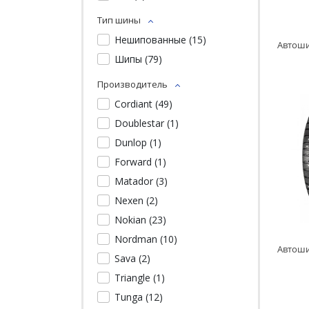
Тип шины
Нешипованные (
15
)
Шипы (
79
)
Производитель
Cordiant (
49
)
Doublestar (
1
)
Dunlop (
1
)
Forward (
1
)
Matador (
3
)
Nexen (
2
)
Nokian (
23
)
Nordman (
10
)
Sava (
2
)
Triangle (
1
)
Tunga (
12
)