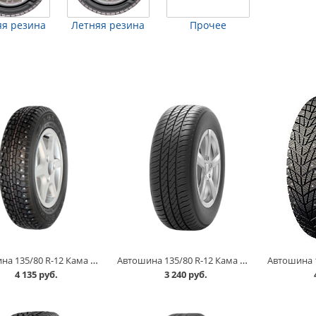
я резина
Летняя резина
Прочее
Автошина 135/80 R-12 Кама 503 68Q шип в Кургане
Автошина 135/80 R-12 Кама 365 (НК-241) 72T в Кургане
4 135 руб.
3 240 руб.