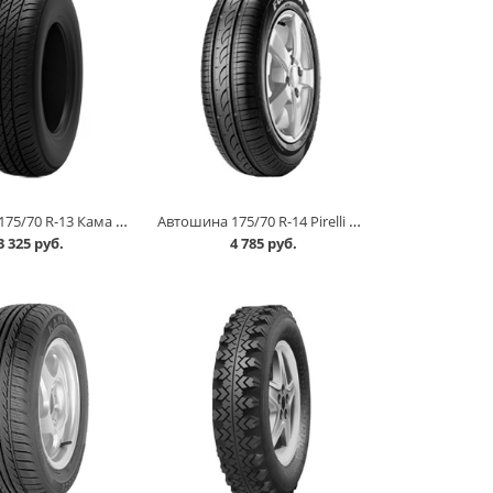
Автошина 175/70 R-13 Кама 365 (НК-241) 82H в Кургане
Автошина 175/70 R-14 Pirelli Formula Energy 84T в Кургане
3 325 руб.
4 785 руб.