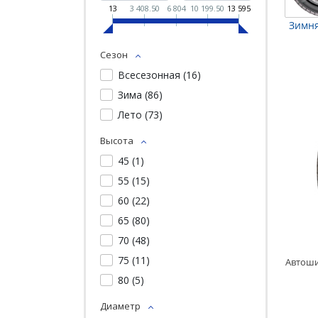
13
3 408.50
6 804
10 199.50
13 595
Зимня
Сезон
Всесезонная (
16
)
Зима (
86
)
Лето (
73
)
Высота
45 (
1
)
55 (
15
)
60 (
22
)
65 (
80
)
70 (
48
)
75 (
11
)
80 (
5
)
Диаметр