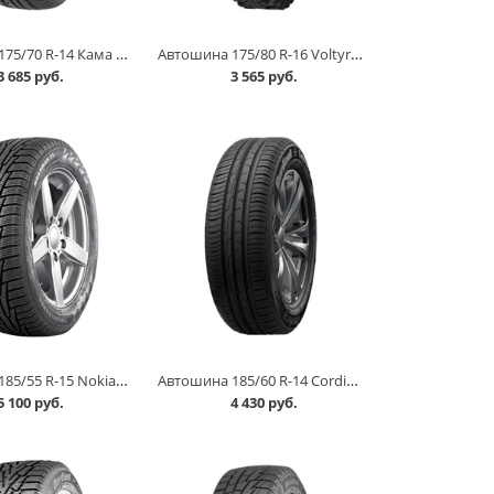
Автошина 175/70 R-14 Кама Breeze 84T в Кургане
Автошина 175/80 R-16 Voltyre ВЛИ-5 87Q (c камерой) в Кургане
3 685 руб.
3 565 руб.
Автошина 185/55 R-15 Nokian Nordman RS2 86R в Кургане
Автошина 185/60 R-14 Cordiant Comfort 2 86H в Кургане
5 100 руб.
4 430 руб.