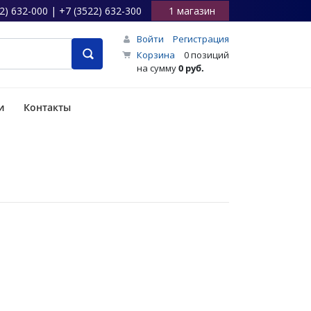
2) 632-000 | +7 (3522) 632-300
1 магазин
Войти
Регистрация
Корзина
0 позиций
на сумму
0 руб.
и
Контакты