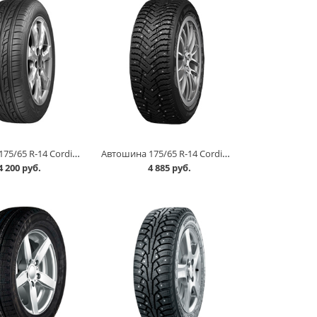
Автошина 175/65 R-14 Cordiant Road Runner 82H в Кургане
Автошина 175/65 R-14 Cordiant Snow Cross 2 86T шип в Кургане
4 200 руб.
4 885 руб.