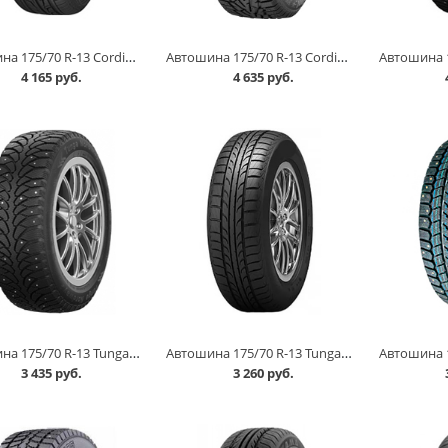
Автошина 175/70 R-13 Cordiant Road Runner 82H в Кургане
Автошина 175/70 R-13 Cordiant Snow Cross 82T шип в Кургане
4 165 руб.
4 635 руб.
Автошина 175/70 R-13 Tunga Nordway 2 82Q шип в Кургане
Автошина 175/70 R-13 Tunga Zodiak 2 86Т в Кургане
3 435 руб.
3 260 руб.