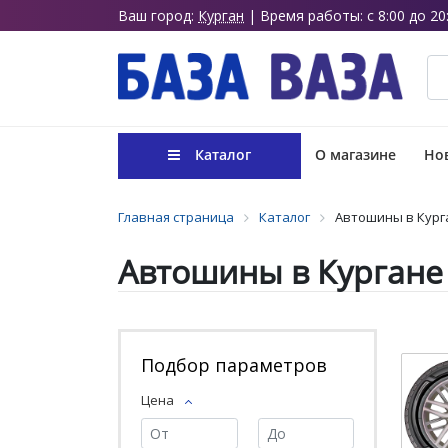
Ваш город:
Курган
| Время работы: с 8:00 до 20
Каталог
О магазине
Нов
Главная страница
Каталог
Автошины в Кург
Автошины в Кургане
Подбор параметров
Цена