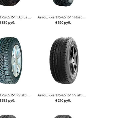
Автошина 175/65 R-14 Aplus A506 82S в Кургане
Автошина 175/65 R-14 Nordman 5 86Тшип в Кургане
3 830 руб.
4 520 руб.
Автошина 175/65 R-14 Viatti Brina Nordico V-522 82T шип в Кургане
Автошина 175/65 R-14 Viatti Strada Asimmetrico V-130 82H в Кургане
4 385 руб.
4 270 руб.