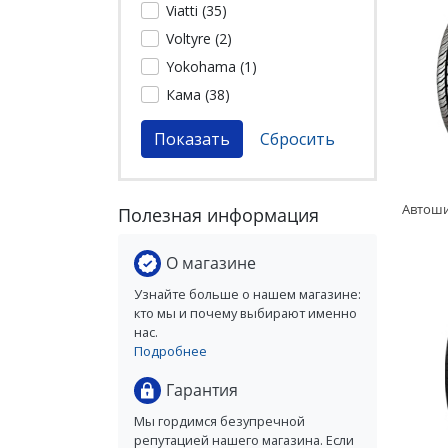
Viatti (
35
)
Voltyre (
2
)
Yokohama (
1
)
Кама (
38
)
Полезная информация
О магазине
Узнайте больше о нашем магазине:
кто мы и почему выбирают именно
нас.
Подробнее
Гарантия
Мы гордимся безупречной
репутацией нашего магазина. Если