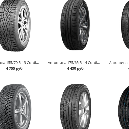
Автошина 155/70 R-13 Cordiant Snow Cross шип в Кургане
Автошина 175/65 R-14 Cordiant Comfort 2 86H в Кургане
4 755 руб.
4 430 руб.