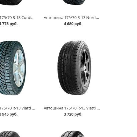
Автошина 175/70 R-13 Cordiant Snow Cross 2 82T шип в Кургане
Автошина 175/70 R-13 Nordman 5 82T шип в Кургане
4 775 руб.
4 680 руб.
Автошина 175/70 R-13 Viatti Brina Nordico V-522 82T шип в Кургане
Автошина 175/70 R-13 Viatti Strada Asimmetrico V-130 82H в Кургане
3 945 руб.
3 720 руб.