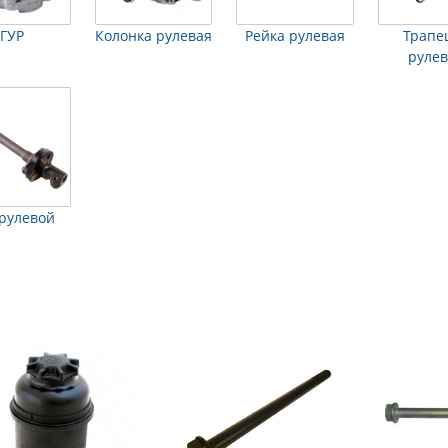
ГУР
Колонка рулевая
Рейка рулевая
Трапе
руле
 рулевой