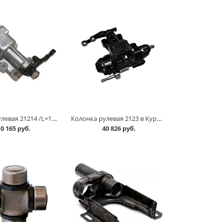
Колонка рулевая 21214 /L=110мм/ АвтоВАЗ в Кургане
Колонка рулевая 2123 в Кургане
0 165 руб.
40 826 руб.