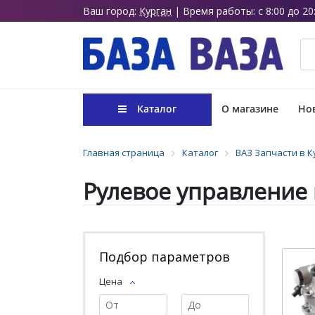
Ваш город:
Курган
| Время работы: с 8:00 до 20
Каталог
О магазине
Нов
Главная страница
Каталог
ВАЗ Запчасти в К
Рулевое управление 
Подбор параметров
Цена