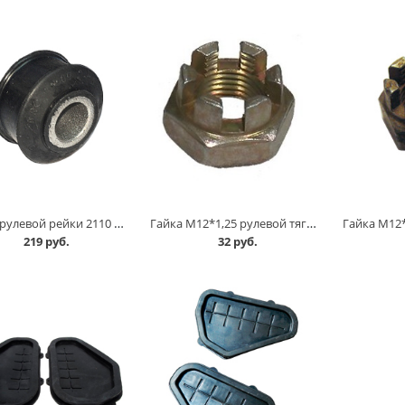
Втулка рулевой рейки 2110 /гранатка/ БРТ в Кургане
Гайка М12*1,25 рулевой тяги 2108 в Кургане
219 руб.
32 руб.