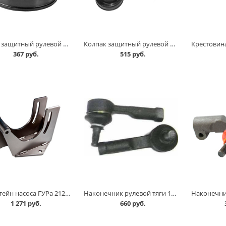
Колпак защитный рулевой рейки 2108 в Кургане
Колпак защитный рулевой рейки 2110-012, к-т=4шт в Кургане
367 руб.
515 руб.
Кронштейн насоса ГУРа 21214 старого образца в Кургане
Наконечник рулевой тяги 1111 в Кургане
1 271 руб.
660 руб.