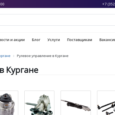
:00
+7 (352
ости и акции
Блог
Услуги
Поставщикам
Ваканси
ургане
Рулевое управление в Кургане
в Кургане