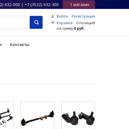
2) 632-000 | +7 (3522) 632-300
1 магазин
Войти
Регистрация
Корзина
0 позиций
на сумму
0 руб.
и
Контакты