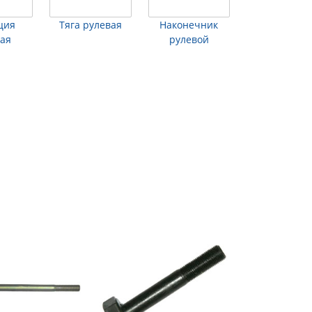
ция
Тяга рулевая
Наконечник
вая
рулевой