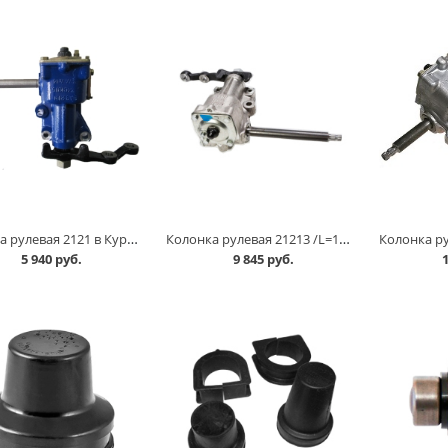
Колонка рулевая 2121 в Кургане
Колонка рулевая 21213 /L=195мм/ АвтоВАЗ в Кургане
5 940 руб.
9 845 руб.
1