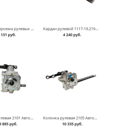
Заглушка проема рулевых тяг 2110 н/о в Кургане
Кардан рулевой 1117-19,2190-94 АвтоВАЗ в Кургане
131 руб.
4 240 руб.
Колонка рулевая 2101 АвтоВАЗ в Кургане
Колонка рулевая 2105 АвтоВАЗ в Кургане
8 885 руб.
10 335 руб.