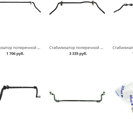
Стабилизатор поперечной устойчивости 2121 в Кургане
Стабилизатор поперечной устойчивости 21214 АвтоВАЗ в Кургане
1 706 руб.
3 335 руб.