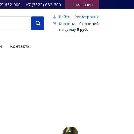
2) 632-000 | +7 (3522) 632-300
1 магазин
Войти
Регистрация
Корзина
0 позиций
на сумму
0 руб.
и
Контакты