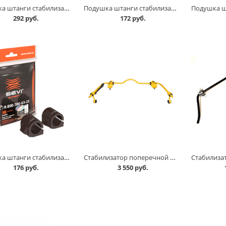
Подушка штанги стабилизатора 2192 /2шт/ CS-20 в Кургане
Подушка штанги стабилизатора 2192 /2шт/ Rosteco в Кургане
292 руб.
172 руб.
Подушка штанги стабилизатора Largus, X-Ray, к-т=2шт, СЭВИ Эксперт в Кургане
Стабилизатор поперечной устойчивости 2101 задний в Кургане
176 руб.
3 550 руб.