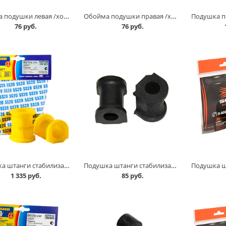
Обойма подушки левая /хомут стабилизатора/ 2101-07 в Кургане
Обойма подушки правая /хомут стабилизатора/ 2101-07 в Кургане
76 руб.
76 руб.
Подушка штанги стабилизатора 1118 комплект, SS 20 в Кургане
Подушка штанги стабилизатора 1118,2170 Балаково в Кургане
1 335 руб.
85 руб.