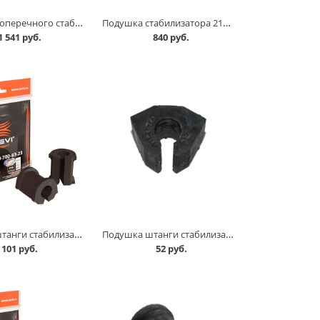
Подушка поперечного стабилизатора 2123 комплект, SS 20 в Кургане
Подушка стабилизатора 2123 /центральная/ комплект, SS 20 в Кургане
1 541 руб.
840 руб.
Подушка штанги стабилизатора 1118,2170 к-т, СЭВИ Эксперт в Кургане
Подушка штанги стабилизатора 11183,2170 задняя Балаково в Кургане
101 руб.
52 руб.