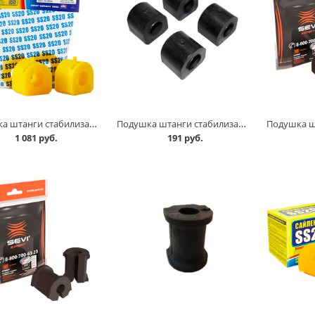
Подушка штанги стабилизатора 2101-07 /2 шт/, SS 20 в Кургане
Подушка штанги стабилизатора 2101-07 комплект Балаково в Кургане
1 081 руб.
191 руб.