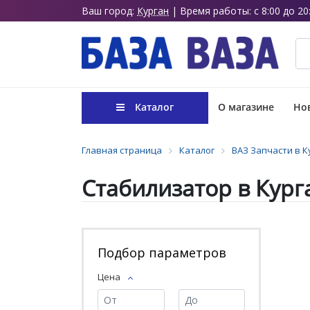
Ваш город:
Курган
| Время работы: с 8:00 до 20
Каталог
О магазине
Нов
Главная страница
Каталог
ВАЗ Запчасти в К
Стабилизатор в Кург
Подбор параметров
Цена