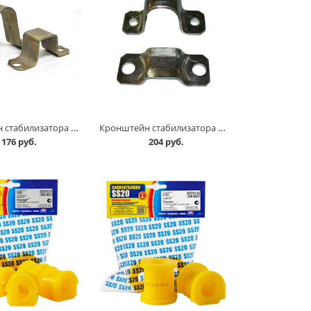
Кронштейн стабилизатора внутр.+наруж. 2101-07, комплект АвтоВАЗ в Кургане
Кронштейн стабилизатора внутр.+наруж. 2121, комплект в Кургане
176 руб.
204 руб.