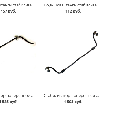
Подушка штанги стабилизатора 2192 задняя в Кургане
Подушка штанги стабилизатора Largus, X-Ray Балаково в Кургане
157 руб.
112 руб.
Стабилизатор поперечной устойчивости 2101-07 в Кургане
Стабилизатор поперечной устойчивости 2110 в Кургане
1 535 руб.
1 503 руб.