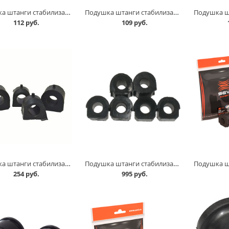
Подушка штанги стабилизатора 2109, СЭВИ Эксперт в Кургане
Подушка штанги стабилизатора 2110 Балаково в Кургане
112 руб.
109 руб.
Подушка штанги стабилизатора 2121 комплект Балаково в Кургане
Подушка штанги стабилизатора 2123 /комплект 6 шт/ Балаково в Кургане
254 руб.
995 руб.