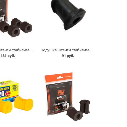
Подушка штанги стабилизатора 2101-07 к-т, СЭВИ Эксперт в Кургане
Подушка штанги стабилизатора 2109 Балаково в Кургане
131 руб.
91 руб.