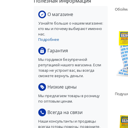
Полезная информация
О магазине
Узнайте больше о нашем магазине:
кто мы и почему выбирают именно
нас.
Подробнее
Гарантия
Мы гордимся безупречной
репутацией нашего магазина. Если
товар не устроит вас, вы всегда
сможете вернуть деньги.
Низкие цены
Мы предлагаем товары в розницу
по оптовым ценам.
Всегда на связи
Наши консультанты и продавцы
всегда готовы помочь: позвоните,