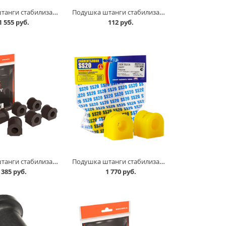
Подушка штанги стабилизатора 2110 комплект, SS 20 в Кургане
Подушка штанги стабилизатора 2110, СЭВИ Эксперт в Кургане
1 555 руб.
112 руб.
Подушка штанги стабилизатора 2123 /к-т=6 шт/, СЭВИ Эксперт в Кургане
Подушка штанги стабилизатора 2180 Vesta SS 20 в Кургане
385 руб.
1 770 руб.