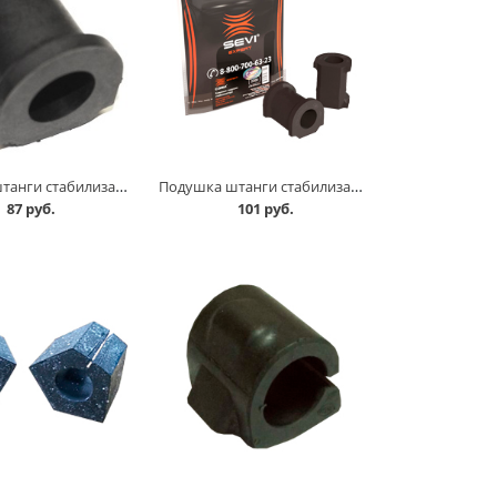
Подушка штанги стабилизатора 2190 Балаково в Кургане
Подушка штанги стабилизатора 2190 к-т, СЭВИ Эксперт в Кургане
87 руб.
101 руб.