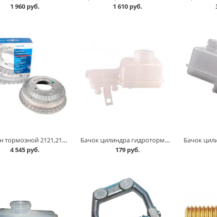
1 960 руб.
1 610 руб.
Барабан тормозной 2121,2123 АвтоВАЗ в Кургане
Бачок цилиндра гидротормозов 11183 в Кургане
4 545 руб.
179 руб.