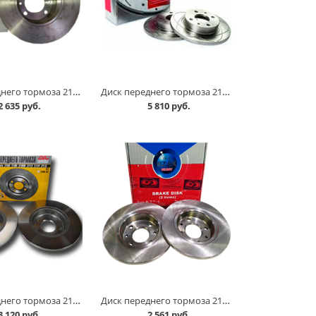
Диск переднего тормоза 2101-07 АвтоВАЗ шт в Кургане
Диск переднего тормоза 2108 /спорт/ к-т, АвтоВАЗ в Кургане
2 635 руб.
5 810 руб.
Диск переднего тормоза 2108 АТС, к-т в Кургане
Диск переднего тормоза 2108 БЗАК, к-т в Кургане
3 120 руб.
2 561 руб.