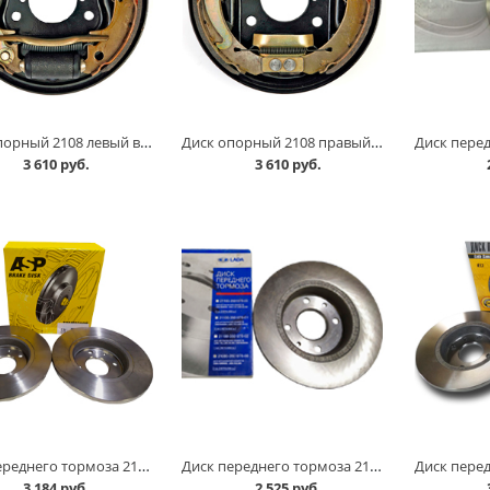
Диск опорный 2108 левый в/сб VIS в Кургане
Диск опорный 2108 правый в/сб VIS в Кургане
3 610 руб.
3 610 руб.
Диск переднего тормоза 2108 ASP к-т в Кургане
Диск переднего тормоза 2108 АвтоВАЗ, шт в Кургане
3 184 руб.
2 525 руб.