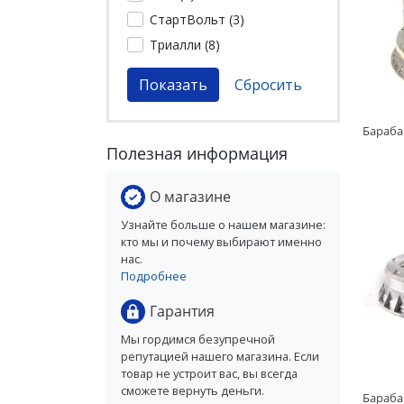
СтартВольт (
3
)
Триалли (
8
)
Полезная информация
О магазине
Узнайте больше о нашем магазине:
кто мы и почему выбирают именно
нас.
Подробнее
Гарантия
Мы гордимся безупречной
репутацией нашего магазина. Если
товар не устроит вас, вы всегда
сможете вернуть деньги.