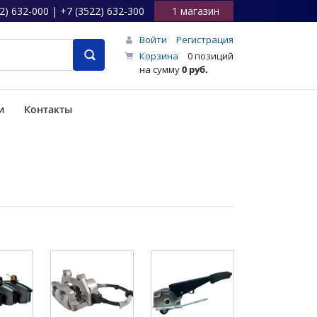
2) 632-000 | +7 (3522) 632-300
1 магазин
Войти
Регистрация
Корзина
0 позиций
на сумму
0 руб.
и
Контакты