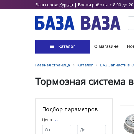
Ваш город:
Курган
| Время работы: с 8:00 до 20
Каталог
О магазине
Нов
Главная страница
Каталог
ВАЗ Запчасти в К
Тормозная система в
Подбор параметров
Цена