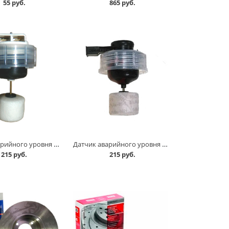
55 руб.
865 руб.
Датчик аварийного уровня тормозной жидкости 2101-07, 2121 в Кургане
Датчик аварийного уровня тормозной жидкости 2108, 2110 21213-214 /8,5 см/ в Кургане
215 руб.
215 руб.