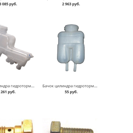
3 085 руб.
2 963 руб.
Бачок цилиндра гидротормозов 11183, 2170 с АБС в Кургане
Бачок цилиндра гидротормозов 2101-07, 2121-214 в Кургане
261 руб.
55 руб.