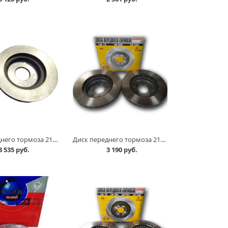
Диск переднего тормоза 2110 вентилируемый, шт АвтоВАЗ в Кургане
Диск переднего тормоза 2110 к-т, АТС в Кургане
3 535 руб.
3 190 руб.