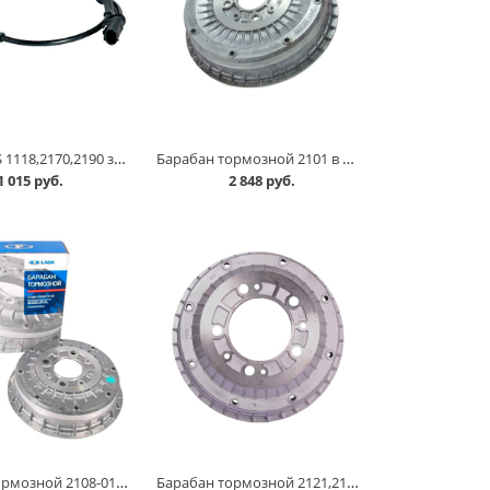
Датчик ABS 1118,2170,2190 задний /0265007886/, СтартВольт в Кургане
Барабан тормозной 2101 в Кургане
1 015 руб.
2 848 руб.
Барабан тормозной 2108-015 АвтоВАЗ в Кургане
Барабан тормозной 2121,2123 в Кургане