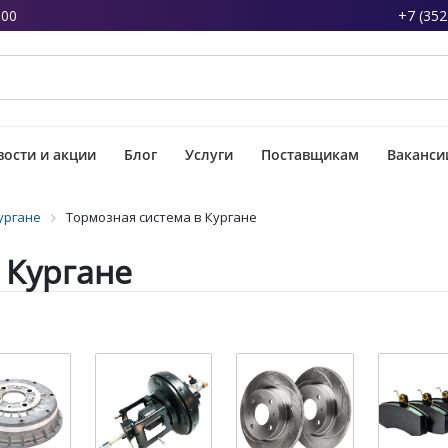
:00
+7 (352
ости и акции
Блог
Услуги
Поставщикам
Ваканси
ургане
Тормозная система в Кургане
 Кургане