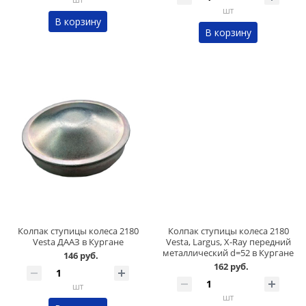
шт
В корзину
В корзину
Колпак ступицы колеса 2180
Колпак ступицы колеса 2180
Vesta ДААЗ в Кургане
Vesta, Largus, X-Ray передний
металлический d=52 в Кургане
146 руб.
162 руб.
шт
шт