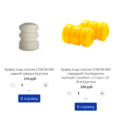
Буфер хода сжатия 2108-09-099
Буфер хода сжатия 2108-09-099
задний завод в Кургане
передний /полиуретан
желтый/, Comfort, к-т=2шт, CS-
210 руб.
20 в Кургане
230 руб.
шт
В корзину
шт
В корзину