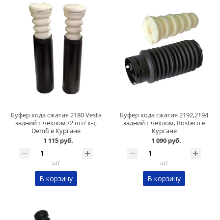
Буфер хода сжатия 2180 Vesta
Буфер хода сжатия 2192,2194
задний с чехлом /2 шт/ к-т,
задний с чехлом, Rosteco в
Demfi в Кургане
Кургане
1 115 руб.
1 090 руб.
шт
шт
В корзину
В корзину