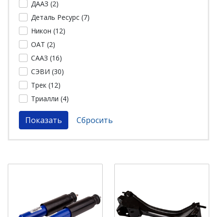
ДААЗ (
2
)
Деталь Ресурс (
7
)
Никон (
12
)
ОАТ (
2
)
СААЗ (
16
)
СЭВИ (
30
)
Трек (
12
)
Триалли (
4
)