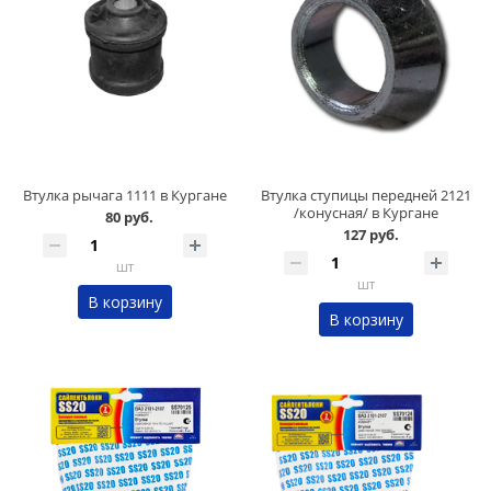
Втулка рычага 1111 в Кургане
Втулка ступицы передней 2121
/конусная/ в Кургане
80 руб.
127 руб.
шт
шт
В корзину
В корзину