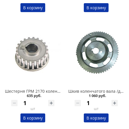
В корзину
В корзину
Шестерня ГРМ 2170 коленчатого вала малая ДААЗ в Кургане
Шкив коленчатого вала /демпфер/ 2108-099,2110-011,2113-015,11180,2190 /8-ми кл./ чугун в Кургане
635 руб.
1 060 руб.
шт
шт
В корзину
В корзину