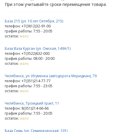
При этом учитывайте сроки перемещения товара.
База 215 (ул. 10 лет Октября, 215)
телефон: +7(3812)32-91-00
график работы: 7:55 - 20:05
остаток:
мало
База Ваза Курган (ул. Омская, 149А/1)
телефон: +7(3522)632-000
график работы: 08:00 - 20:00
остаток:
мало
Челябинск, ул. Игуменка (автодорога Меридиан), 79
телефон: +7(351)214-77-77
график работы: 7:55 - 23:05
остаток:
мало
Челябинск, Троицкий тракт, 11
телефон: 8(351)214-66-66
график работы: 7:55 - 20:05
остаток:
мало
База Семь (ул. Семиреченская, 101)