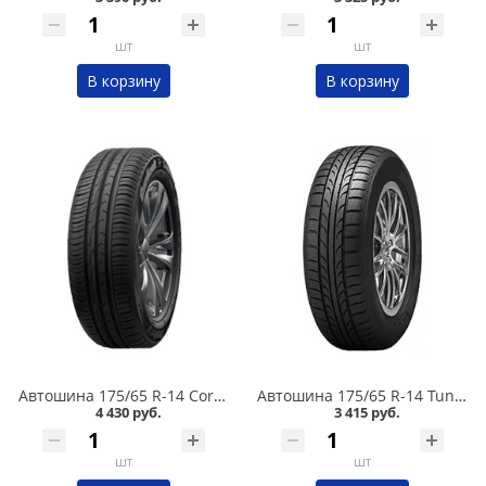
шт
шт
В корзину
В корзину
Автошина 175/65 R-14 Cordiant Comfort 2 86H в Кургане
Автошина 175/65 R-14 Tunga Zodiak 2 86T в Кургане
4 430 руб.
3 415 руб.
шт
шт