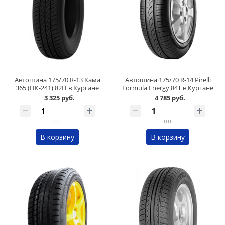
Автошина 175/70 R-13 Кама
Автошина 175/70 R-14 Pirelli
365 (НК-241) 82H в Кургане
Formula Energy 84T в Кургане
3 325 руб.
4 785 руб.
шт
шт
В корзину
В корзину