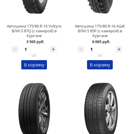
Автошина 175/80 R-16 Voltyre
Автошина 175/80 R-16 АШК
ВЛИ-5 87Q (c камерой) в
ВЛИ-5 85P (с камерой) в
Кургане
Кургане
3 565 руб.
6 065 руб.
шт
шт
В корзину
В корзину