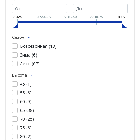
2 325
3 956.25
5 587.50
7 218.75
8 850
Сезон
Всесезонная (
13
)
Зима (
6
)
Лето (
67
)
Высота
45 (
1
)
55 (
6
)
60 (
9
)
65 (
38
)
70 (
25
)
75 (
6
)
80 (
2
)