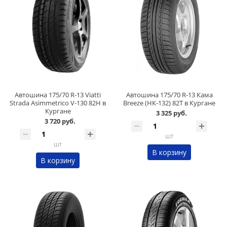
Автошина 175/70 R-13 Viatti
Автошина 175/70 R-13 Кама
Strada Asimmetrico V-130 82H в
Breeze (НК-132) 82T в Кургане
Кургане
3 325 руб.
3 720 руб.
шт
шт
В корзину
В корзину