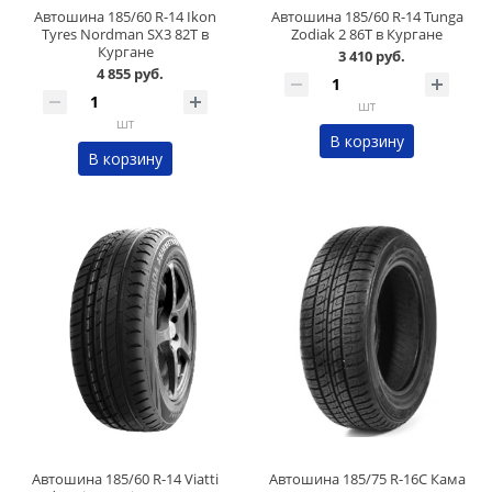
Автошина 185/60 R-14 Ikon
Автошина 185/60 R-14 Tunga
Tyres Nordman SX3 82T в
Zodiak 2 86Т в Кургане
Кургане
3 410 руб.
4 855 руб.
шт
шт
В корзину
В корзину
Автошина 185/60 R-14 Viatti
Автошина 185/75 R-16C Кама