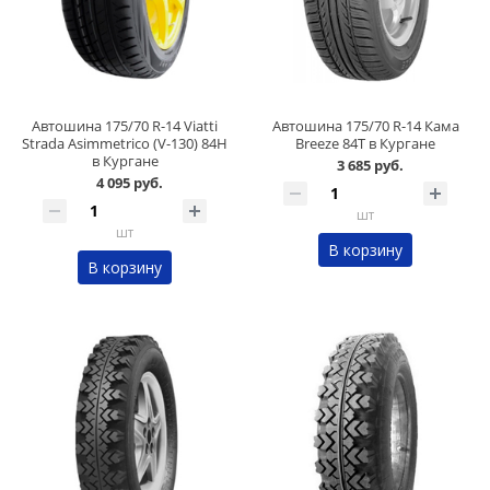
Автошина 175/70 R-14 Viatti
Автошина 175/70 R-14 Кама
Strada Asimmetrico (V-130) 84H
Breeze 84T в Кургане
в Кургане
3 685 руб.
4 095 руб.
шт
шт
В корзину
В корзину