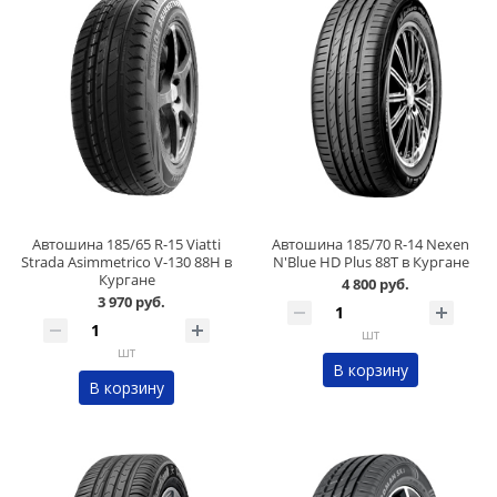
Автошина 185/65 R-15 Viatti
Автошина 185/70 R-14 Nexen
Strada Asimmetrico V-130 88H в
N'Blue HD Plus 88T в Кургане
Кургане
4 800 руб.
3 970 руб.
шт
шт
В корзину
В корзину