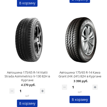
В корзину
Автошина 175/65 R-14 Viatti
Автошина 175/65 R-14 Кама
Strada Asimmetrico V-130 82H в
Grant (НК-241) 82H в Кургане
Кургане
3 390 руб.
4 270 руб.
шт
шт
В корзину
В корзину