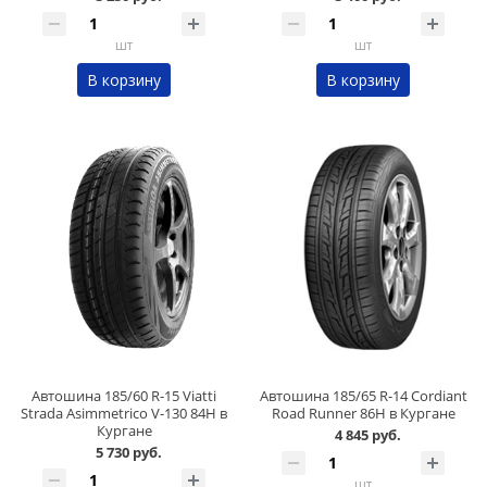
шт
шт
В корзину
В корзину
Автошина 185/60 R-15 Viatti
Автошина 185/65 R-14 Cordiant
Strada Asimmetrico V-130 84H в
Road Runner 86H в Кургане
Кургане
4 845 руб.
5 730 руб.
шт