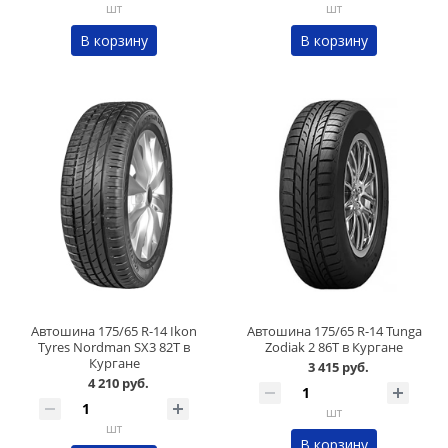
шт
шт
В корзину
В корзину
Автошина 175/65 R-14 Ikon
Автошина 175/65 R-14 Tunga
Tyres Nordman SX3 82T в
Zodiak 2 86T в Кургане
Кургане
3 415 руб.
4 210 руб.
шт
шт
В корзину