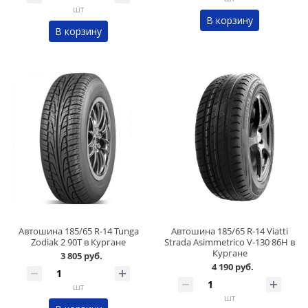
шт
В корзину
В корзину
Автошина 185/65 R-14 Tunga
Автошина 185/65 R-14 Viatti
Zodiak 2 90T в Кургане
Strada Asimmetrico V-130 86H в
Кургане
3 805 руб.
4 190 руб.
шт
шт