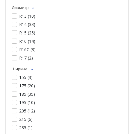
Диаметр
R13 (
10
)
R14 (
33
)
R15 (
25
)
R16 (
14
)
R16C (
3
)
R17 (
2
)
Ширина
155 (
3
)
175 (
20
)
185 (
35
)
195 (
10
)
205 (
12
)
215 (
6
)
235 (
1
)