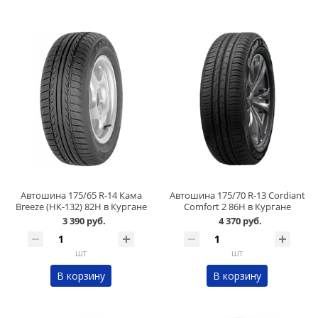
Автошина 175/65 R-14 Кама
Автошина 175/70 R-13 Cordiant
Breeze (НК-132) 82H в Кургане
Comfort 2 86H в Кургане
3 390 руб.
4 370 руб.
шт
шт
В корзину
В корзину