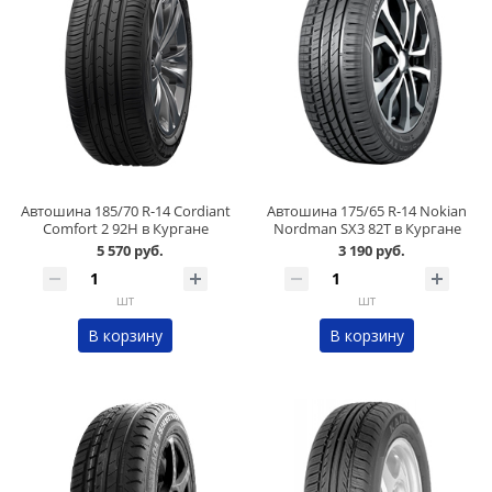
Автошина 185/70 R-14 Cordiant
Автошина 175/65 R-14 Nokian
Comfort 2 92H в Кургане
Nordman SX3 82Т в Кургане
5 570 руб.
3 190 руб.
шт
шт
В корзину
В корзину