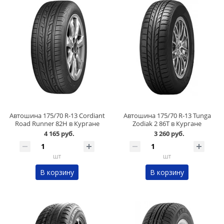
Автошина 175/70 R-13 Cordiant
Автошина 175/70 R-13 Tunga
Road Runner 82H в Кургане
Zodiak 2 86Т в Кургане
4 165 руб.
3 260 руб.
шт
шт
В корзину
В корзину