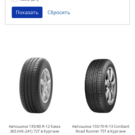
Автошина 135/80 R-12 Кама
Автошина 155/70 R-13 Cordiant
365 (НК-241) 72T в Кургане
Road Runner 75T в Кургане