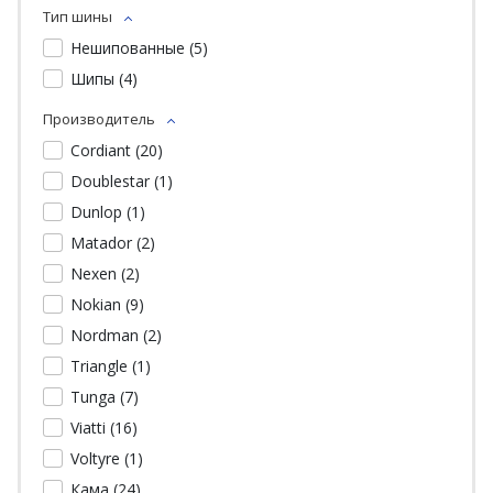
Тип шины
Нешипованные (
5
)
Шипы (
4
)
Производитель
Cordiant (
20
)
Doublestar (
1
)
Dunlop (
1
)
Matador (
2
)
Nexen (
2
)
Nokian (
9
)
Nordman (
2
)
Triangle (
1
)
Tunga (
7
)
Viatti (
16
)
Voltyre (
1
)
Кама (
24
)