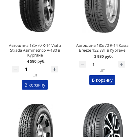
Автошина 185/70 R-14 Viatti
Автошина 185/70 R-14 Кама
Strada Asimmetrico V-130 в
Breeze 132 88Т в Кургане
Кургане
3 980 руб.
4 580 руб.
шт
шт
В корзину
В корзину