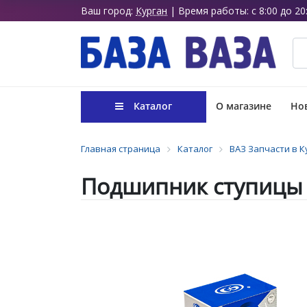
Ваш город:
Курган
| Время работы: с 8:00 до 20
Каталог
О магазине
Нов
Главная страница
Каталог
ВАЗ Запчасти в К
Подшипник ступицы з