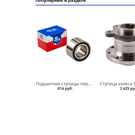
Популярные в разделе
Подшипник ступицы передний 2108-015, БЗАК в Кургане
814 руб.
2 425 ру