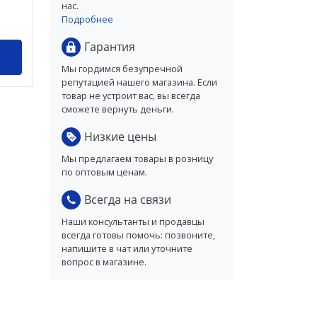
нас.
Подробнее
Гарантия
Мы гордимся безупречной
репутацией нашего магазина. Если
товар не устроит вас, вы всегда
сможете вернуть деньги.
Низкие цены
Мы предлагаем товары в розницу
по оптовым ценам.
Всегда на связи
Наши консультанты и продавцы
всегда готовы помочь: позвоните,
напишите в чат или уточните
вопрос в магазине.