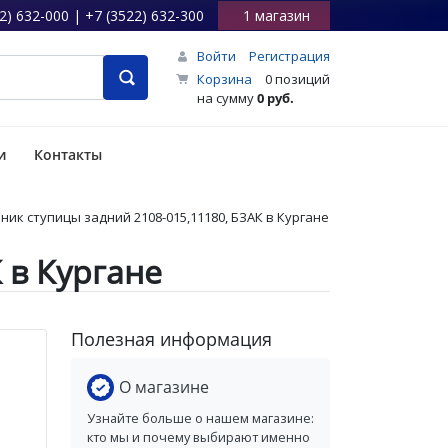
2) 632-000 | +7 (3522) 632-300
1 магазин
Войти
Регистрация
Корзина
0 позиций
на сумму
0 руб.
и
Контакты
ик ступицы задний 2108-015,11180, БЗАК в Кургане
 в Кургане
Полезная информация
О магазине
Узнайте больше о нашем магазине:
кто мы и почему выбирают именно