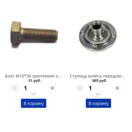
Болт М10*30 крепления задней ступицы 2108 в Кургане
Ступица колеса переднего 2108, 2110, 2115 в Кургане
31 руб.
885 руб.
шт
шт
В корзину
В корзину