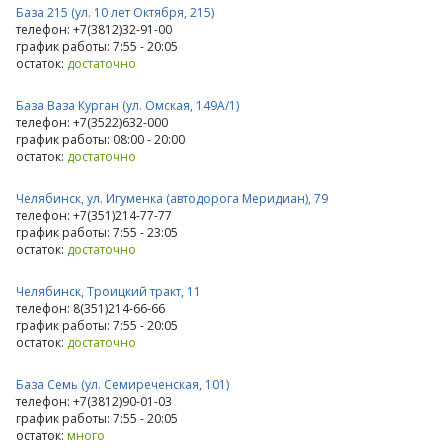
База 215 (ул. 10 лет Октября, 215)
телефон: +7(3812)32-91-00
график работы: 7:55 - 20:05
остаток:
достаточно
База Ваза Курган (ул. Омская, 149А/1)
телефон: +7(3522)632-000
график работы: 08:00 - 20:00
остаток:
достаточно
Челябинск, ул. Игуменка (автодорога Меридиан), 79
телефон: +7(351)214-77-77
график работы: 7:55 - 23:05
остаток:
достаточно
Челябинск, Троицкий тракт, 11
телефон: 8(351)214-66-66
график работы: 7:55 - 20:05
остаток:
достаточно
База Семь (ул. Семиреченская, 101)
телефон: +7(3812)90-01-03
график работы: 7:55 - 20:05
остаток:
много