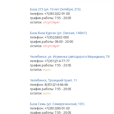
База 215 (ул. 10 лет Октября, 215)
телефон: +7(3812)32-91-00
график работы: 7:55 - 20:05
остаток:
отсутствует
База Ваза Курган (ул. Омская, 149А/1)
телефон: +7(3522)632-000
график работы: 08:00 - 20:00
остаток:
отсутствует
Челябинск, ул. Игуменка (автодорога Меридиан), 79
телефон: +7(351)214-77-77
график работы: 7:55 - 23:05
остаток:
мало
Челябинск, Троицкий тракт, 11
телефон: 8(351)214-66-66
график работы: 7:55 - 20:05
остаток:
мало
База Семь (ул. Семиреченская, 101)
телефон: +7(3812)90-01-03
график работы: 7:55 - 20:05