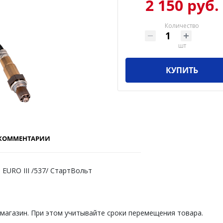
2 150 руб.
Количество
шт
КУПИТЬ
КОММЕНТАРИИ
 EURO III /537/ СтартВольт
 магазин. При этом учитывайте сроки перемещения товара.