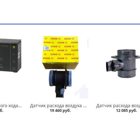
Регулятор холостого хода 2110 Lecar в Кургане
Датчик расхода воздуха 2110 /1,6/ BOSCH EURO 116 в Кургане
б.
19 460 руб.
12 085 руб.