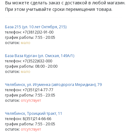
Вы можете сделать заказ с доставкой в любой магазин.
При этом учитывайте сроки перемещения товара.
База 215 (ул. 10 лет Октября, 215)
телефон: +7(3812)32-91-00
график работы: 7:55 - 20:05
остаток:
мало
База Ваза Курган (ул. Омская, 149А/1)
телефон: +7(3522)632-000
график работы: 08:00 - 20:00
остаток:
мало
Челябинск, ул. Игуменка (автодорога Меридиан), 79
телефон: +7(351)214-77-77
график работы: 7:55 - 23:05
остаток:
отсутствует
Челябинск, Троицкий тракт, 11
телефон: 8(351)214-66-66
график работы: 7:55 - 20:05
остаток:
отсутствует