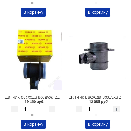
шт
шт
В корзину
В корзину
Датчик расхода воздуха 2110 /1,6/ BOSCH EURO 116 в Кургане
Датчик расхода воздуха 2110 /1,5/ BOSCH 037 в Кургане
19 460 руб.
12 085 руб.
шт
шт
В корзину
В корзину