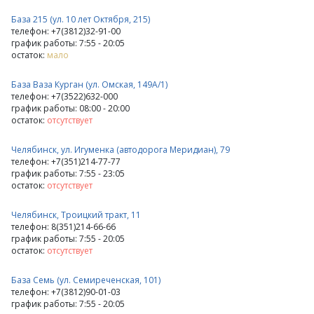
База 215 (ул. 10 лет Октября, 215)
телефон: +7(3812)32-91-00
график работы: 7:55 - 20:05
остаток:
мало
База Ваза Курган (ул. Омская, 149А/1)
телефон: +7(3522)632-000
график работы: 08:00 - 20:00
остаток:
отсутствует
Челябинск, ул. Игуменка (автодорога Меридиан), 79
телефон: +7(351)214-77-77
график работы: 7:55 - 23:05
остаток:
отсутствует
Челябинск, Троицкий тракт, 11
телефон: 8(351)214-66-66
график работы: 7:55 - 20:05
остаток:
отсутствует
База Семь (ул. Семиреченская, 101)
телефон: +7(3812)90-01-03
график работы: 7:55 - 20:05