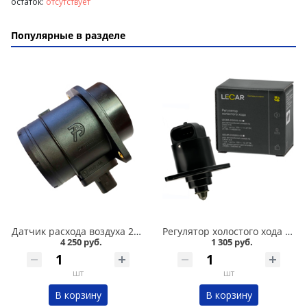
остаток:
отсутствует
Популярные в разделе
Датчик расхода воздуха 2110,11183,2170,2172,21214,2123 /1,6/ Автотрейд 225 в Кургане
Регулятор холостого хода 2110 Lecar в Кургане
4 250 руб.
1 305 руб.
шт
шт
В корзину
В корзину