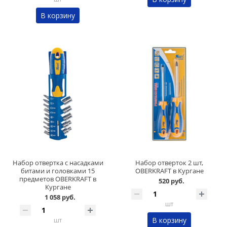
В корзину
Набор отвертка с насадками
Набор отверток 2 шт,
битами и головками 15
OBERKRAFT в Кургане
предметов OBERKRAFT в
520 руб.
Кургане
1 058 руб.
шт
В корзину
шт