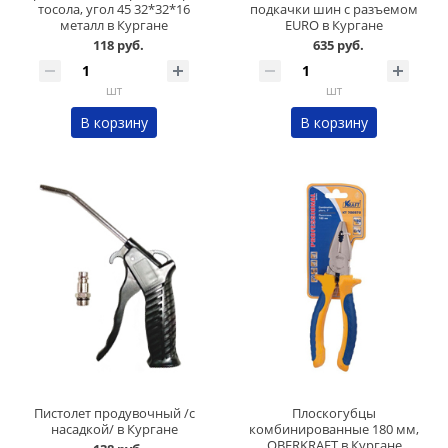
тосола, угол 45 32*32*16
подкачки шин с разъемом
металл в Кургане
EURO в Кургане
118 руб.
635 руб.
шт
шт
В корзину
В корзину
Пистолет продувочный /с
Плоскогубцы
насадкой/ в Кургане
комбинированные 180 мм,
OBERKRAFT в Кургане