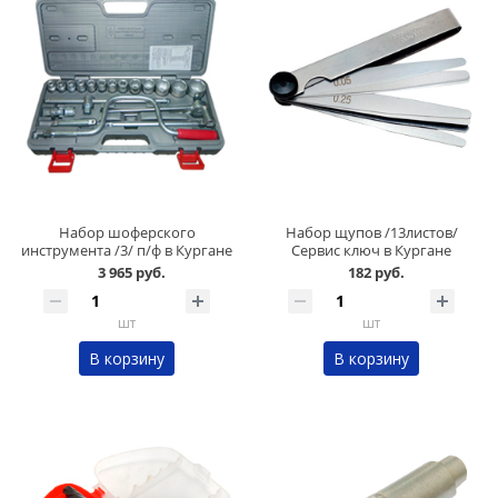
Набор шоферского
Набор щупов /13листов/
инструмента /3/ п/ф в Кургане
Сервис ключ в Кургане
3 965 руб.
182 руб.
шт
шт
В корзину
В корзину