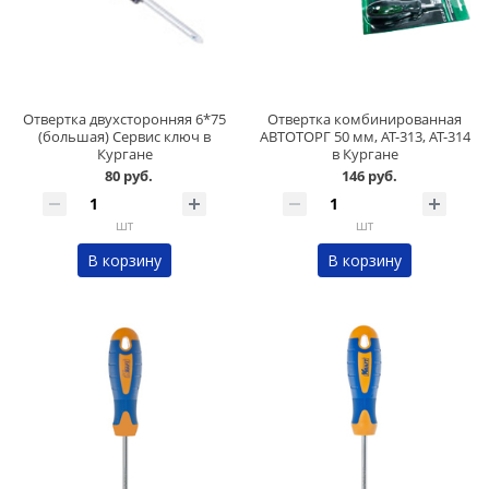
Отвертка двухсторонняя 6*75
Отвертка комбинированная
(большая) Сервис ключ в
АВТОТОРГ 50 мм, АТ-313, АТ-314
Кургане
в Кургане
80 руб.
146 руб.
шт
шт
В корзину
В корзину