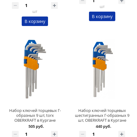
шт
шт
В корзину
В корзину
Набор ключей торцевых Г-
Набор ключей торцевых
образных 9 шт, torx
шестигранных Г-образных 9
OBERKRAFT в Кургане
шт, OBERKRAFT в Кургане
505 руб.
440 руб.