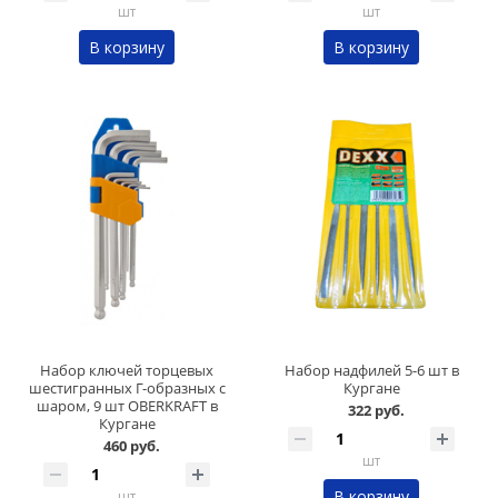
шт
шт
В корзину
В корзину
Набор ключей торцевых
Набор надфилей 5-6 шт в
шестигранных Г-образных с
Кургане
шаром, 9 шт OBERKRAFT в
322 руб.
Кургане
460 руб.
шт
В корзину
шт