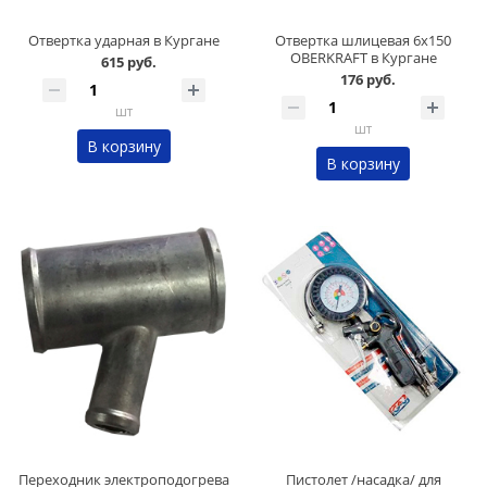
Отвертка ударная в Кургане
Отвертка шлицевая 6х150
OBERKRAFT в Кургане
615 руб.
176 руб.
шт
шт
В корзину
В корзину
Переходник электроподогрева
Пистолет /насадка/ для