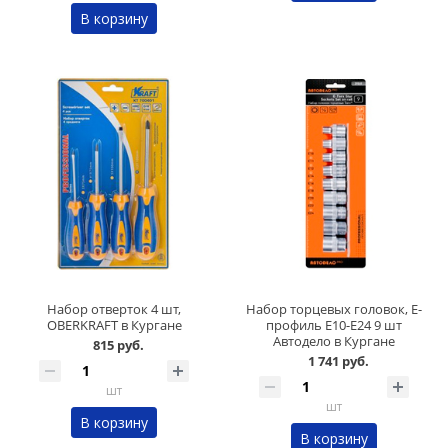
В корзину
Набор отверток 4 шт,
Набор торцевых головок, Е-
OBERKRAFT в Кургане
профиль Е10-Е24 9 шт
Автодело в Кургане
815 руб.
1 741 руб.
шт
шт
В корзину
В корзину