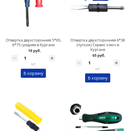
Отвертка двухсторонняя 5*65,
Отвертка двухсторонняя 6*38
6*75 средняя в Кургане
(пупсик) Сервис ключ в
Кургане
19 руб.
65 руб.
шт
шт
В корзину
В корзину