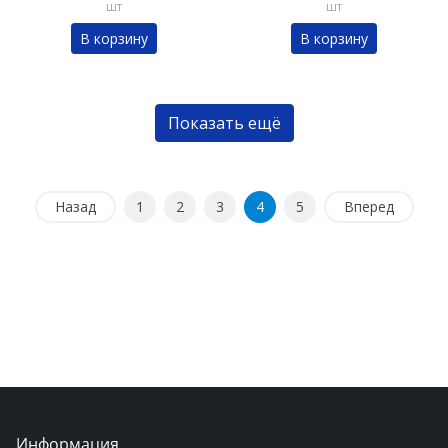
шт
шт
В корзину
В корзину
Показать ещё
Назад
1
2
3
4
5
Вперед
Информация