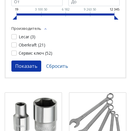
19
3 100.50
6 182
9 263.50
12 345
Производитель
Lecar (
3
)
Oberkraft (
21
)
Сервис ключ (
52
)