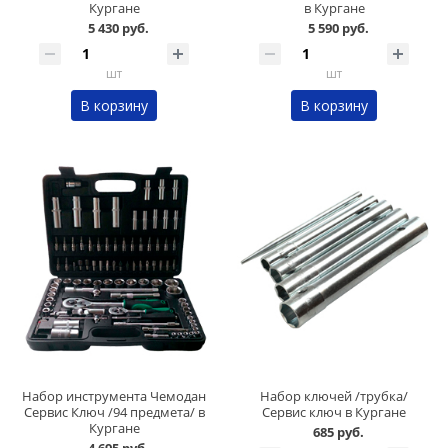
Кургане
в Кургане
5 430 руб.
5 590 руб.
шт
шт
В корзину
В корзину
Набор инструмента Чемодан
Набор ключей /трубка/
Сервис Ключ /94 предмета/ в
Сервис ключ в Кургане
Кургане
685 руб.