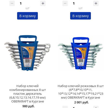
шт
шт
В корзину
В корзину
Набор ключей
Набор ключей рожковых 8 шт
комбинированных 8 шт
(6*7,8*10,10*11,
пластик держатель
10*13,12*14,14*15,17*19,21*23
(6,8,10,12,13,14,17,19 мм)
мм) OBERKRAFT в Кургане
OBERKRAFT в Кургане
2 001 руб.
980 руб.