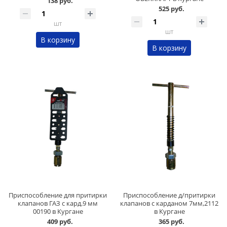
138 руб.
525 руб.
шт
шт
В корзину
В корзину
Приспособление для притирки
Приспособление д/притирки
клапанов ГАЗ с кард.9 мм
клапанов с карданом 7мм,2112
00190 в Кургане
в Кургане
409 руб.
365 руб.