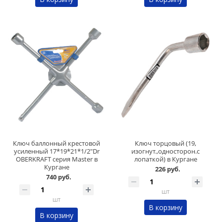
Ключ баллонный крестовой
Ключ торцовый (19,
усиленный 17*19*21*1/2"Dr
изогнут.,односторон.с
OBERKRAFT серия Master в
лопаткой) в Кургане
Кургане
226 руб.
740 руб.
шт
шт
В корзину
В корзину