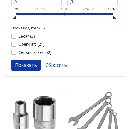
19
3 100.50
6 182
9 263.50
12 345
Производитель
Lecar (
3
)
Oberkraft (
21
)
Сервис ключ (
52
)