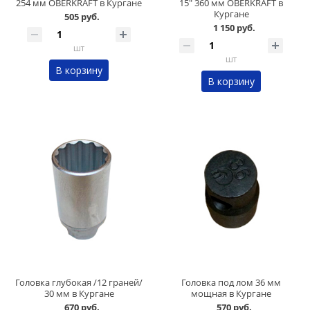
254 мм OBERKRAFT в Кургане
15" 360 мм OBERKRAFT в
Кургане
505 руб.
1 150 руб.
шт
шт
В корзину
В корзину
Головка глубокая /12 граней/
Головка под лом 36 мм
30 мм в Кургане
мощная в Кургане
670 руб.
570 руб.