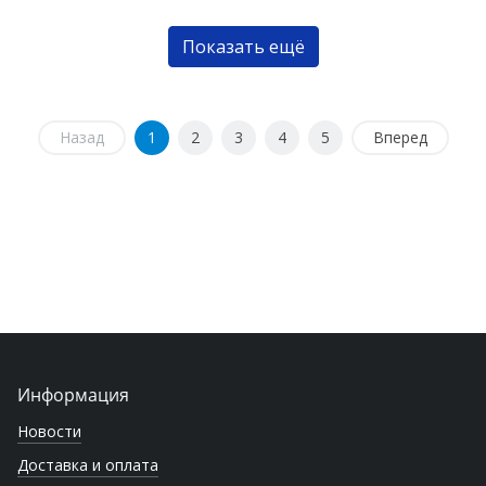
Показать ещё
Назад
1
2
3
4
5
Вперед
Информация
Новости
Доставка и оплата