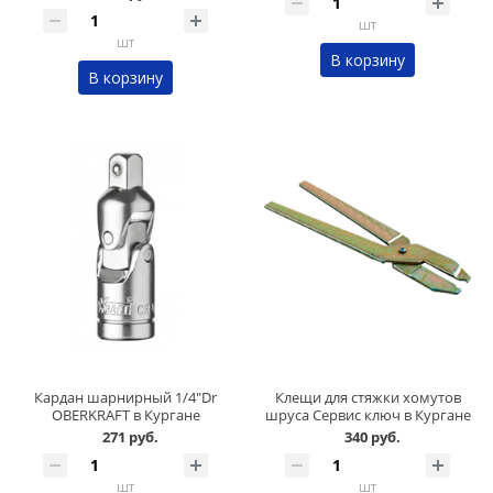
шт
шт
В корзину
В корзину
Кардан шарнирный 1/4"Dr
Клещи для стяжки хомутов
OBERKRAFT в Кургане
шруса Сервис ключ в Кургане
271 руб.
340 руб.
шт
шт