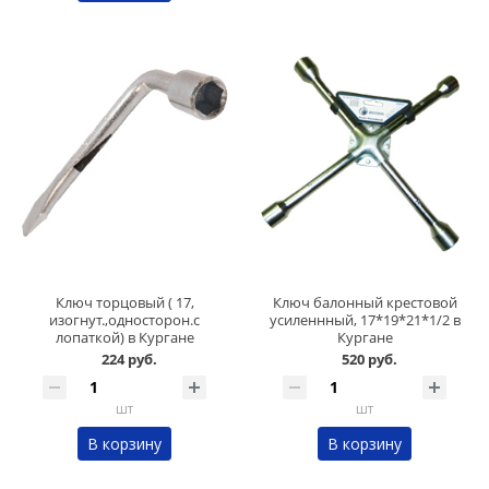
Ключ торцовый ( 17,
Ключ балонный крестовой
изогнут.,односторон.с
усиленнный, 17*19*21*1/2 в
лопаткой) в Кургане
Кургане
224 руб.
520 руб.
шт
шт
В корзину
В корзину