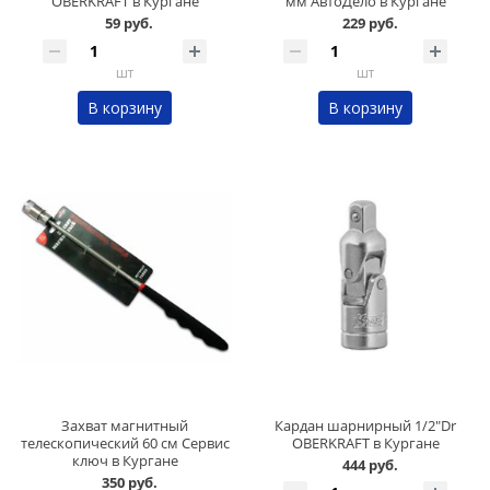
OBERKRAFT в Кургане
мм АвтоДело в Кургане
59 руб.
229 руб.
шт
шт
В корзину
В корзину
Захват магнитный
Кардан шарнирный 1/2"Dr
телескопический 60 см Сервис
OBERKRAFT в Кургане
ключ в Кургане
444 руб.
350 руб.