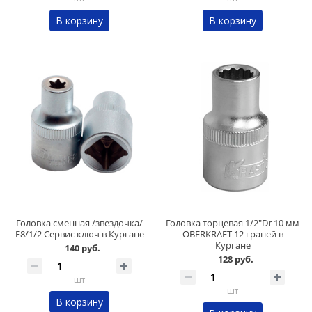
В корзину
В корзину
Головка сменная /звездочка/
Головка торцевая 1/2"Dr 10 мм
Е8/1/2 Сервис ключ в Кургане
OBERKRAFT 12 граней в
Кургане
140 руб.
128 руб.
шт
шт
В корзину