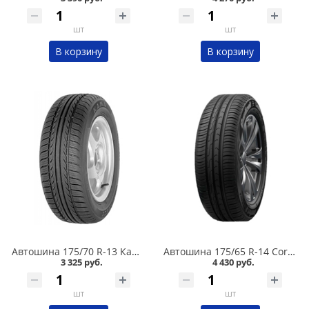
шт
шт
В корзину
В корзину
Автошина 175/70 R-13 Кама Breeze (НК-132) 82T в Кургане
Автошина 175/65 R-14 Cordiant Comfort 2 86H в Кургане
3 325 руб.
4 430 руб.
шт
шт