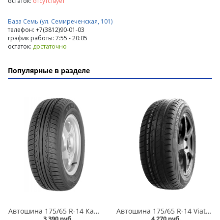
остаток:
отсутствует
База Семь (ул. Семиреченская, 101)
телефон: +7(3812)90-01-03
график работы: 7:55 - 20:05
остаток:
достаточно
Популярные в разделе
Автошина 175/65 R-14 Кама Breeze (НК-132) 82H в Кургане
Автошина 175/65 R-14 Viatti Strada Asimmetrico V-130 82H в Кургане
3 390 руб.
4 270 руб.