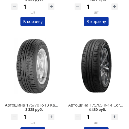
шт
шт
В корзину
В корзину
Автошина 175/70 R-13 Кама Breeze (НК-132) 82T в Кургане
Автошина 175/65 R-14 Cordiant Comfort 2 86H в Кургане
3 325 руб.
4 430 руб.
шт
шт