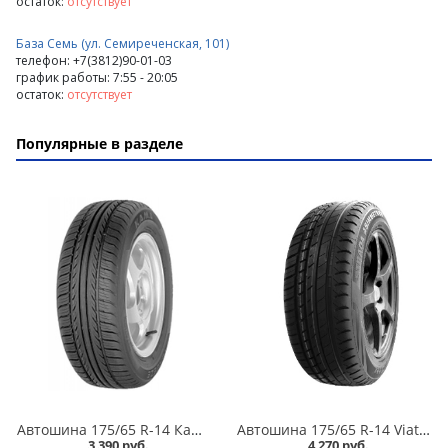
остаток:
отсутствует
База Семь (ул. Семиреченская, 101)
телефон: +7(3812)90-01-03
график работы: 7:55 - 20:05
остаток:
отсутствует
Популярные в разделе
Автошина 175/65 R-14 Кама Breeze (НК-132) 82H в Кургане
Автошина 175/65 R-14 Viatti Strada Asimmetrico V-130 82H в Кургане
3 390 руб.
4 270 руб.