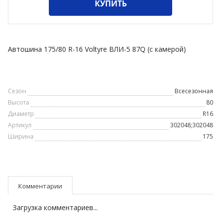
КУПИТЬ
Автошина 175/80 R-16 Voltyre ВЛИ-5 87Q (c камерой)
Сезон
Всесезонная
Высота
80
Диаметр
R16
Артикул
302048;302048
Ширина
175
Комментарии
Загрузка комментариев...