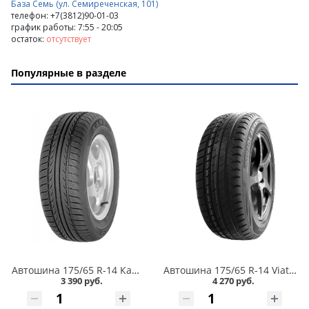
База Семь (ул. Семиреченская, 101)
телефон: +7(3812)90-01-03
график работы: 7:55 - 20:05
остаток:
отсутствует
Популярные в разделе
Автошина 175/65 R-14 Кама Breeze (НК-132) 82H в Кургане
Автошина 175/65 R-14 Viatti Strada Asimmetrico V-130 82H в Кургане
3 390 руб.
4 270 руб.