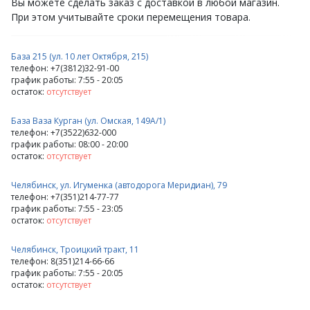
Вы можете сделать заказ с доставкой в любой магазин.
При этом учитывайте сроки перемещения товара.
База 215 (ул. 10 лет Октября, 215)
телефон: +7(3812)32-91-00
график работы: 7:55 - 20:05
остаток:
отсутствует
База Ваза Курган (ул. Омская, 149А/1)
телефон: +7(3522)632-000
график работы: 08:00 - 20:00
остаток:
отсутствует
Челябинск, ул. Игуменка (автодорога Меридиан), 79
телефон: +7(351)214-77-77
график работы: 7:55 - 23:05
остаток:
отсутствует
Челябинск, Троицкий тракт, 11
телефон: 8(351)214-66-66
график работы: 7:55 - 20:05
остаток:
отсутствует