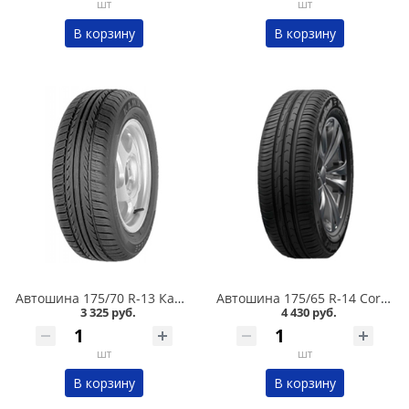
шт
шт
В корзину
В корзину
Автошина 175/70 R-13 Кама Breeze (НК-132) 82T в Кургане
Автошина 175/65 R-14 Cordiant Comfort 2 86H в Кургане
3 325 руб.
4 430 руб.
шт
шт
В корзину
В корзину