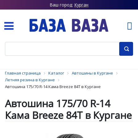
Ваш город:
Курган
Главная страница
Каталог
Автошины в Кургане
Летняя резина в Кургане
Автошина 175/70 R-14 Кама Breeze 84T в Кургане
Автошина 175/70 R-14
Кама Breeze 84T в Кургане