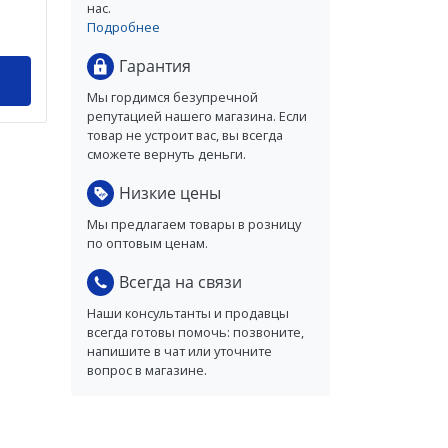
нас.
Подробнее
Гарантия
Мы гордимся безупречной
репутацией нашего магазина. Если
товар не устроит вас, вы всегда
сможете вернуть деньги.
Низкие цены
Мы предлагаем товары в розницу
по оптовым ценам.
Всегда на связи
Наши консультанты и продавцы
всегда готовы помочь: позвоните,
напишите в чат или уточните
вопрос в магазине.