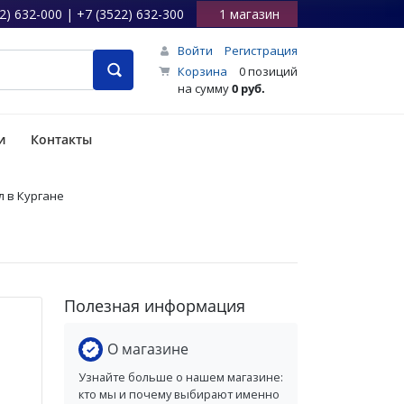
2) 632-000 | +7 (3522) 632-300
1 магазин
Войти
Регистрация
Корзина
0 позиций
на сумму
0 руб.
и
Контакты
л в Кургане
Полезная информация
О магазине
Узнайте больше о нашем магазине:
кто мы и почему выбирают именно