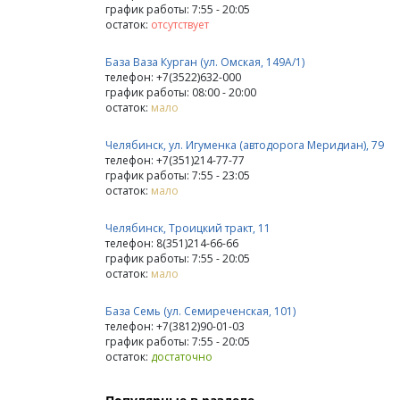
график работы: 7:55 - 20:05
остаток:
отсутствует
База Ваза Курган (ул. Омская, 149А/1)
телефон: +7(3522)632-000
график работы: 08:00 - 20:00
остаток:
мало
Челябинск, ул. Игуменка (автодорога Меридиан), 79
телефон: +7(351)214-77-77
график работы: 7:55 - 23:05
остаток:
мало
Челябинск, Троицкий тракт, 11
телефон: 8(351)214-66-66
график работы: 7:55 - 20:05
остаток:
мало
База Семь (ул. Семиреченская, 101)
телефон: +7(3812)90-01-03
график работы: 7:55 - 20:05
остаток:
достаточно