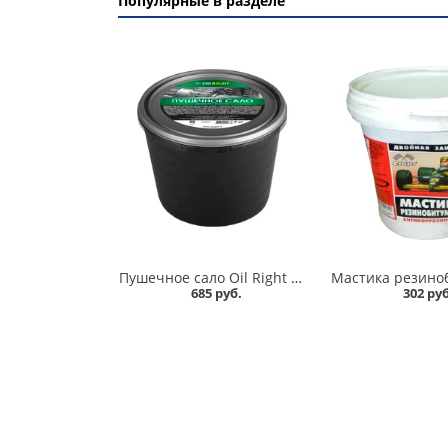
Популярные в разделе
Пушечное сало Oil Right 2 кг в Кургане
685 руб.
302 руб