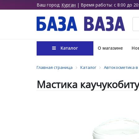
Ваш город:
Курган
| Время работы: с 8:00 до 20
Каталог
О магазине
Нов
Главная страница
Каталог
Автокосметика в
Мастика каучукобиту