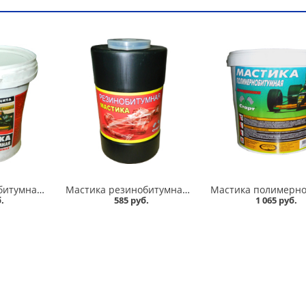
Мастика резинобитумная СТАРТ 1л в Кургане
Мастика резинобитумная СТАРТ 1,8л в Кургане
.
585 руб.
1 065 руб.