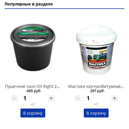
Популярные в разделе
Пушечное сало Oil Right 2 кг в Кургане
Мастика каучукобитумная СТАРТ 1л в Кургане
685 руб.
297 руб.
шт
шт
В корзину
В корзину