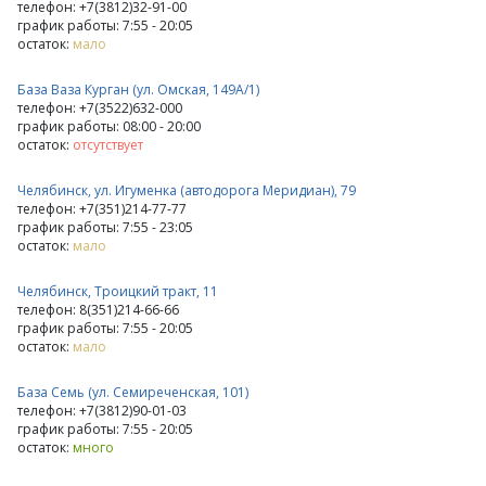
телефон: +7(3812)32-91-00
график работы: 7:55 - 20:05
остаток:
мало
База Ваза Курган (ул. Омская, 149А/1)
телефон: +7(3522)632-000
график работы: 08:00 - 20:00
остаток:
отсутствует
Челябинск, ул. Игуменка (автодорога Меридиан), 79
телефон: +7(351)214-77-77
график работы: 7:55 - 23:05
остаток:
мало
Челябинск, Троицкий тракт, 11
телефон: 8(351)214-66-66
график работы: 7:55 - 20:05
остаток:
мало
База Семь (ул. Семиреченская, 101)
телефон: +7(3812)90-01-03
график работы: 7:55 - 20:05
остаток:
много