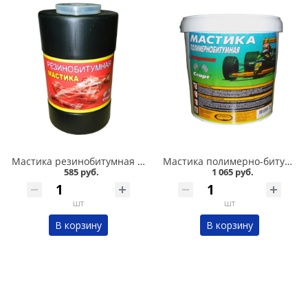
Мастика резинобитумная СТАРТ 1,8л в Кургане
Мастика полимерно-битумная СТАРТ 3л в Кургане
585 руб.
1 065 руб.
шт
шт
В корзину
В корзину