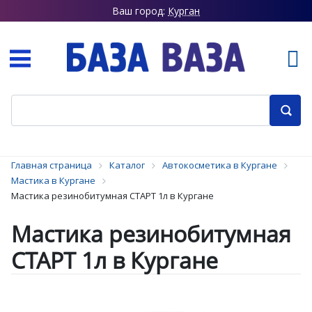
Ваш город:
Курган
Главная страница
Каталог
Автокосметика в Кургане
Мастика в Кургане
Мастика резинобитумная СТАРТ 1л в Кургане
Мастика резинобитумная
СТАРТ 1л в Кургане