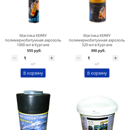
Мастика KERRY
Мастика KERRY
полимернобитумная аэрозоль
полимернобитумная аэрозоль
1000 мл в Кургане
520 мл в Кургане
555 руб.
390 руб.
шт
шт
В корзину
В корзину