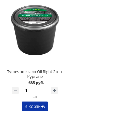
Пушечное сало Oil Right 2 кг в
Кургане
685 руб.
шт
В корзину