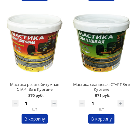
Мастика резинобитумная
Мастика сланцевая СТАРТ 3л в
СТАРТ 3л в Кургане
Кургане
870 руб.
971 руб.
шт
шт
В корзину
В корзину