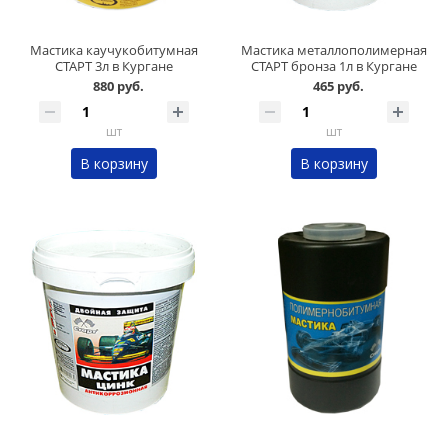
Мастика каучукобитумная
Мастика металлополимерная
СТАРТ 3л в Кургане
СТАРТ бронза 1л в Кургане
880 руб.
465 руб.
шт
шт
В корзину
В корзину