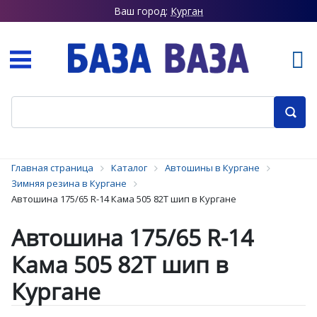
Ваш город:
Курган
Главная страница
Каталог
Автошины в Кургане
Зимняя резина в Кургане
Автошина 175/65 R-14 Кама 505 82T шип в Кургане
Автошина 175/65 R-14
Кама 505 82T шип в
Кургане