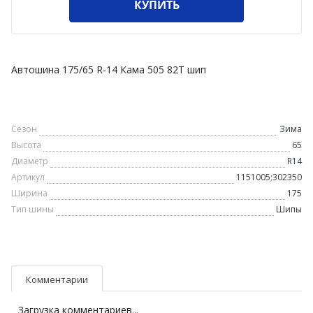
КУПИТЬ
Автошина 175/65 R-14 Кама 505 82T шип
Сезон
Зима
Высота
65
Диаметр
R14
Артикул
1151005;302350
Ширина
175
Тип шины
Шипы
Комментарии
Загрузка комментариев...