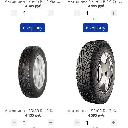
Автошина 175/65 R-14 Viatti Brina Nordico V-522 82T шип в Кургане
Автошина 175/65 R-14 Cordiant Snow Cross 2 86T шип в Кургане
4 385 руб.
4 885 руб.
шт
шт
В корзину
В корзину
Автошина 135/80 R-12 Кама 503 68Q шип в Кургане
Автошина 155/65 R-13 Кама EURO 518 73T шип в Кургане
4 135 руб.
4 595 руб.