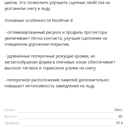
шипов. Это позволило улучшить сцепные свойства на
укатанном снегу и льду.
Основные особенности Nordman 8
- оптимизированный рисунок и профиль протектора
увеличивают пятно контакта, улучшая сцепление на
очищенном дорожном покрытии;
- удлиненные поперечные режущие кромки, их
зигзагообразная форма в плечевых зонах обеспечивает
высокое тяговое и тормозное усилие на снегу;
- поперечное расположение ламелей дополнительно
повышает интенсивность замедления на льду.
Сезон
Лето
Высота
65
Диаметр
R14