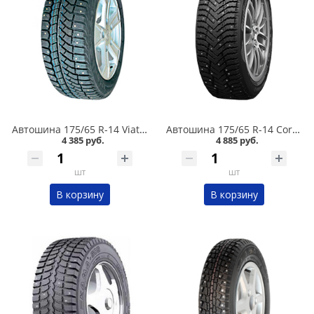
Автошина 175/65 R-14 Viatti Brina Nordico V-522 82T шип в Кургане
Автошина 175/65 R-14 Cordiant Snow Cross 2 86T шип в Кургане
4 385 руб.
4 885 руб.
шт
шт
В корзину
В корзину