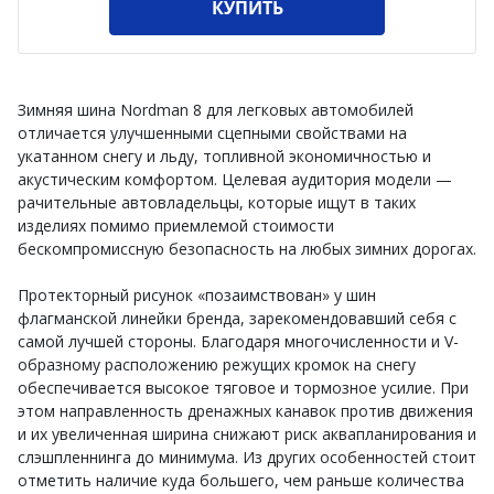
КУПИТЬ
Зимняя шина Nordman 8 для легковых автомобилей
отличается улучшенными сцепными свойствами на
укатанном снегу и льду, топливной экономичностью и
акустическим комфортом. Целевая аудитория модели —
рачительные автовладельцы, которые ищут в таких
изделиях помимо приемлемой стоимости
бескомпромиссную безопасность на любых зимних дорогах.
Протекторный рисунок «позаимствован» у шин
флагманской линейки бренда, зарекомендовавший себя с
самой лучшей стороны. Благодаря многочисленности и V-
образному расположению режущих кромок на снегу
обеспечивается высокое тяговое и тормозное усилие. При
этом направленность дренажных канавок против движения
и их увеличенная ширина снижают риск аквапланирования и
слэшпленнинга до минимума. Из других особенностей стоит
отметить наличие куда большего, чем раньше количества