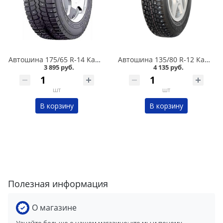
Автошина 175/65 R-14 Кама 505 82T шип в Кургане
Автошина 135/80 R-12 Кама 503 68Q шип в Кургане
3 895 руб.
4 135 руб.
шт
шт
В корзину
В корзину
Полезная информация
О магазине