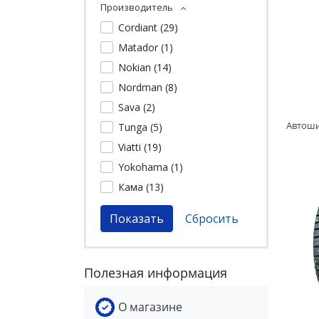
Производитель
Cordiant (
29
)
Matador (
1
)
Nokian (
14
)
Nordman (
8
)
Sava (
2
)
Tunga (
5
)
Viatti (
19
)
Yokohama (
1
)
Кама (
13
)
Полезная информация
О магазине