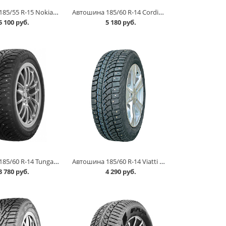
Автошина 185/55 R-15 Nokian Nordman RS2 86R в Кургане
Автошина 185/60 R-14 Cordiant Snow Cross 2 86Тшип в Кургане
5 100 руб.
5 180 руб.
Автошина 185/60 R-14 Tunga Nordway 2 82Q шип в Кургане
Автошина 185/60 R-14 Viatti Brina Nordico V-522 82T шип в Кургане
3 780 руб.
4 290 руб.