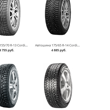
Автошина 155/70 R-13 Cordiant Snow Cross шип в Кургане
Автошина 175/65 R-14 Cordiant Snow Cross 2 86T шип в Кургане
4 755 руб.
4 885 руб.