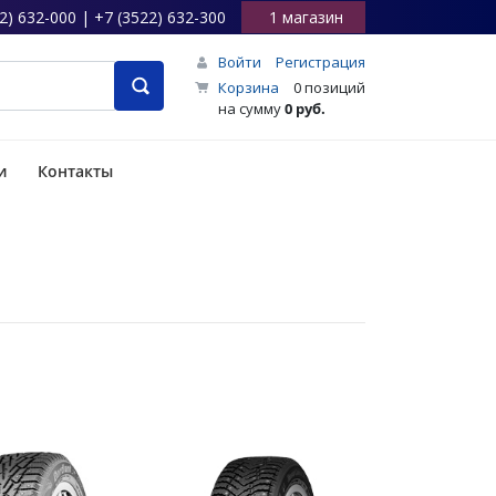
2) 632-000 | +7 (3522) 632-300
1 магазин
Войти
Регистрация
Корзина
0 позиций
на сумму
0 руб.
и
Контакты