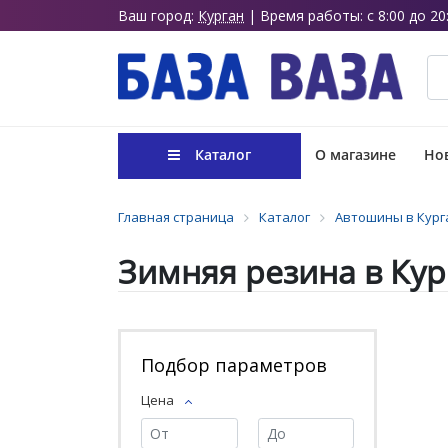
Ваш город:
Курган
| Время работы: с 8:00 до 20
Каталог
О магазине
Нов
Главная страница
Каталог
Автошины в Кург
Зимняя резина в Кур
Подбор параметров
Цена