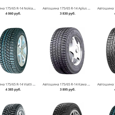
Автошина 175/65 R-14 Nokian Nordman 8 86T шип в Кургане
Автошина 175/65 R-14 Aplus A506 82S в Кургане
4 060 руб.
3 830 руб.
Автошина 175/65 R-14 Viatti Brina Nordico V-522 82T шип в Кургане
Автошина 175/65 R-14 Кама 505 82T шип в Кургане
4 385 руб.
3 895 руб.