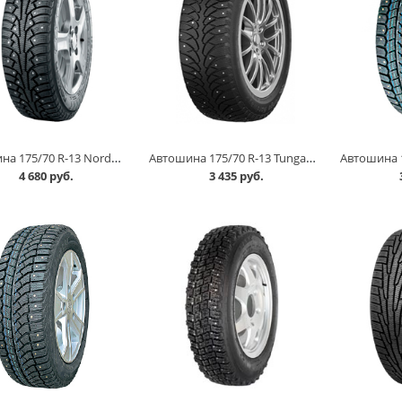
Автошина 175/70 R-13 Nordman 5 82T шип в Кургане
Автошина 175/70 R-13 Tunga Nordway 2 82Q шип в Кургане
4 680 руб.
3 435 руб.