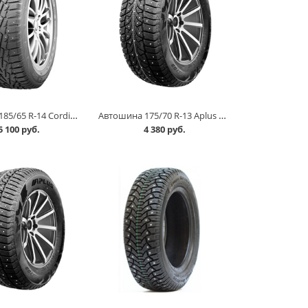
Автошина 185/65 R-14 Cordiant Snow Cross 86Т шип в Кургане
Автошина 175/70 R-13 Aplus A703 82T шип в Кургане
5 100 руб.
4 380 руб.