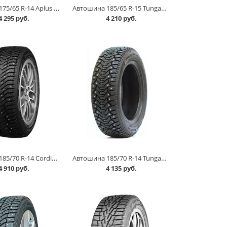
Автошина 175/65 R-14 Aplus A703 86T шип в Кургане
Автошина 185/65 R-15 Tunga Nordway 88Q шип в Кургане
4 295 руб.
4 210 руб.
Автошина 185/70 R-14 Cordiant Snow Cross 2 92Тшип в Кургане
Автошина 185/70 R-14 Tunga Nordway шип в Кургане
4 910 руб.
4 135 руб.