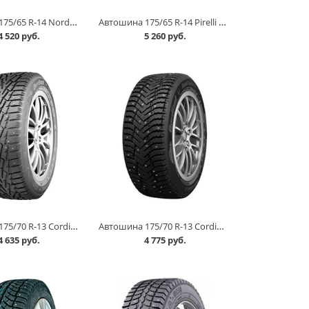
Автошина 175/65 R-14 Nordman 5 86Тшип в Кургане
Автошина 175/65 R-14 Pirelli Formula Ice 82T шип в Кургане
4 520 руб.
5 260 руб.
Автошина 175/70 R-13 Cordiant Snow Cross 82T шип в Кургане
Автошина 175/70 R-13 Cordiant Snow Cross 2 82T шип в Кургане
4 635 руб.
4 775 руб.