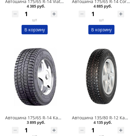
Автошина 175/65 R-14 Viatti Brina Nordico V-522 82T шип в Кургане
Автошина 175/65 R-14 Cordiant Snow Cross 2 86T шип в Кургане
4 385 руб.
4 885 руб.
шт
шт
В корзину
В корзину
Автошина 175/65 R-14 Кама 505 82T шип в Кургане
Автошина 135/80 R-12 Кама 503 68Q шип в Кургане
3 895 руб.
4 135 руб.