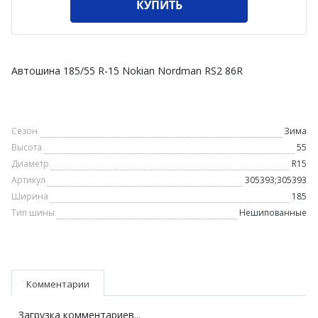
КУПИТЬ
Автошина 185/55 R-15 Nokian Nordman RS2 86R
Сезон
Зима
Высота
55
Диаметр
R15
Артикул
305393;305393
Ширина
185
Тип шины
Нешипованные
Комментарии
Загрузка комментариев...