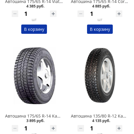
Автошина 175/65 R-14 Viatti Brina Nordico V-522 82T шип в Кургане
Автошина 175/65 R-14 Cordiant Snow Cross 2 86T шип в Кургане
4 385 руб.
4 885 руб.
шт
шт
В корзину
В корзину
Автошина 175/65 R-14 Кама 505 82T шип в Кургане
Автошина 135/80 R-12 Кама 503 68Q шип в Кургане
3 895 руб.
4 135 руб.