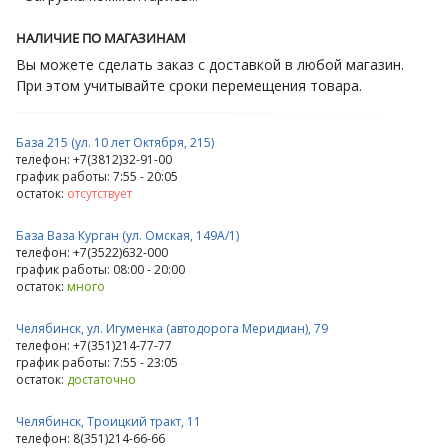
НАЛИЧИЕ ПО МАГАЗИНАМ
Вы можете сделать заказ с доставкой в любой магазин.
При этом учитывайте сроки перемещения товара.
База 215 (ул. 10 лет Октября, 215)
телефон: +7(3812)32-91-00
график работы: 7:55 - 20:05
остаток:
отсутствует
База Ваза Курган (ул. Омская, 149А/1)
телефон: +7(3522)632-000
график работы: 08:00 - 20:00
остаток:
много
Челябинск, ул. Игуменка (автодорога Меридиан), 79
телефон: +7(351)214-77-77
график работы: 7:55 - 23:05
остаток:
достаточно
Челябинск, Троицкий тракт, 11
телефон: 8(351)214-66-66