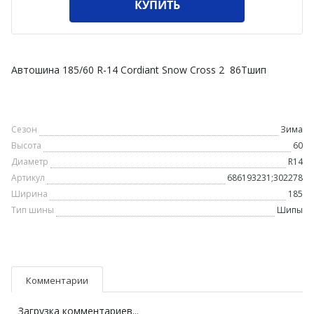
КУПИТЬ
Автошина 185/60 R-14 Cordiant Snow Cross 2 86Тшип
Сезон
Зима
Высота
60
Диаметр
R14
Артикул
686193231;302278
Ширина
185
Тип шины
Шипы
Комментарии
Загрузка комментариев...