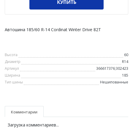
КУПИТЬ
Автошина 185/60 R-14 Cordinat Winter Drive 82T
Высота
60
Диаметр
R14
Артикул
366617376;302423
Ширина
185
Тип шины
Нешипованные
Комментарии
Загрузка комментариев...