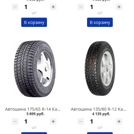
шт
шт
В корзину
В корзину
Автошина 175/65 R-14 Кама 505 82T шип в Кургане
Автошина 135/80 R-12 Кама 503 68Q шип в Кургане
3 895 руб.
4 135 руб.
шт
шт