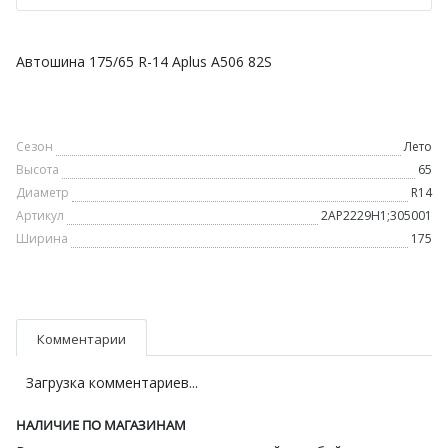
Автошина 175/65 R-14 Aplus A506 82S
Сезон
Лето
Высота
65
Диаметр
R14
Артикул
2AP2229H1;305001
Ширина
175
Комментарии
Загрузка комментариев...
НАЛИЧИЕ ПО МАГАЗИНАМ