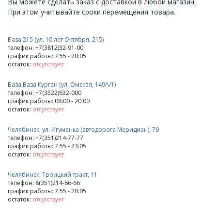
Вы можете сделать заказ с доставкой в любой магазин.
При этом учитывайте сроки перемещения товара.
База 215 (ул. 10 лет Октября, 215)
телефон: +7(3812)32-91-00
график работы: 7:55 - 20:05
остаток:
отсутствует
База Ваза Курган (ул. Омская, 149А/1)
телефон: +7(3522)632-000
график работы: 08:00 - 20:00
остаток:
отсутствует
Челябинск, ул. Игуменка (автодорога Меридиан), 79
телефон: +7(351)214-77-77
график работы: 7:55 - 23:05
остаток:
отсутствует
Челябинск, Троицкий тракт, 11
телефон: 8(351)214-66-66
график работы: 7:55 - 20:05
остаток:
отсутствует