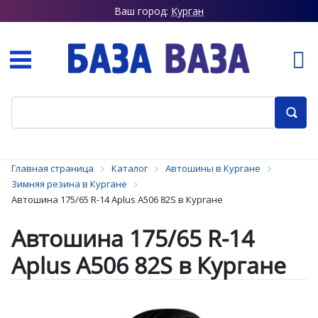
Ваш город:
Курган
Главная страница
Каталог
Автошины в Кургане
Зимняя резина в Кургане
Автошина 175/65 R-14 Aplus A506 82S в Кургане
Автошина 175/65 R-14
Aplus A506 82S в Кургане