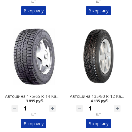
шт
шт
В корзину
В корзину
Автошина 175/65 R-14 Кама 505 82T шип в Кургане
Автошина 135/80 R-12 Кама 503 68Q шип в Кургане
3 895 руб.
4 135 руб.
шт
шт
В корзину
В корзину