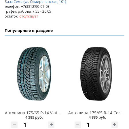
База Семь (ул. Семиреченская, 101)
телефон: +7(3812)90-01-03
график работы: 7:55 - 20:05
остаток:
отсутствует
Популярные в разделе
Автошина 175/65 R-14 Viatti Brina Nordico V-522 82T шип в Кургане
Автошина 175/65 R-14 Cordiant Snow Cross 2 86T шип в Кургане
4 385 руб.
4 885 руб.