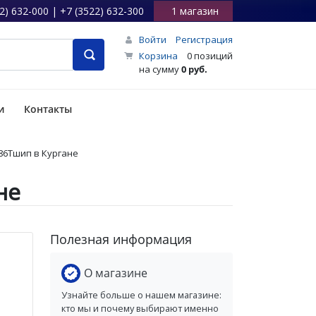
2) 632-000 | +7 (3522) 632-300
1 магазин
Войти
Регистрация
Корзина
0 позиций
на сумму
0 руб.
и
Контакты
 86Тшип в Кургане
не
Полезная информация
О магазине
Узнайте больше о нашем магазине:
кто мы и почему выбирают именно