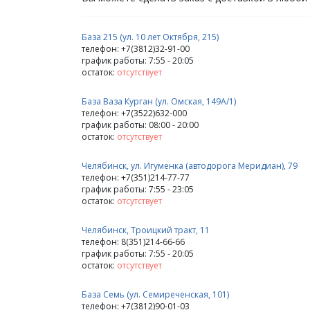
База 215 (ул. 10 лет Октября, 215)
телефон: +7(3812)32-91-00
график работы: 7:55 - 20:05
остаток:
отсутствует
База Ваза Курган (ул. Омская, 149А/1)
телефон: +7(3522)632-000
график работы: 08:00 - 20:00
остаток:
отсутствует
Челябинск, ул. Игуменка (автодорога Меридиан), 79
телефон: +7(351)214-77-77
график работы: 7:55 - 23:05
остаток:
отсутствует
Челябинск, Троицкий тракт, 11
телефон: 8(351)214-66-66
график работы: 7:55 - 20:05
остаток:
отсутствует
База Семь (ул. Семиреченская, 101)
телефон: +7(3812)90-01-03