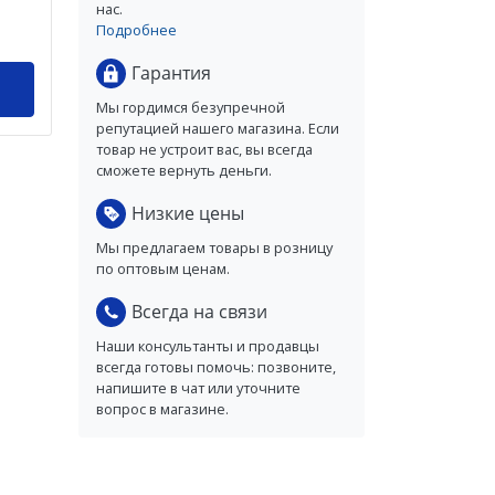
нас.
Подробнее
Гарантия
Мы гордимся безупречной
репутацией нашего магазина. Если
товар не устроит вас, вы всегда
сможете вернуть деньги.
Низкие цены
Мы предлагаем товары в розницу
по оптовым ценам.
Всегда на связи
Наши консультанты и продавцы
всегда готовы помочь: позвоните,
напишите в чат или уточните
вопрос в магазине.