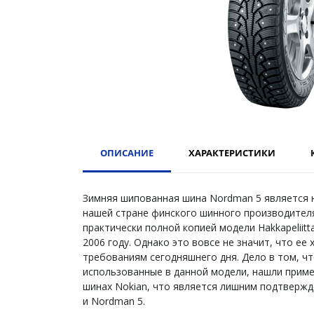
ОПИСАНИЕ
ХАРАКТЕРИСТИКИ
Зимняя шипованная шина Nordman 5 является 
нашей стране финского шинного производителя
практически полной копией модели Hakkapeliitt
2006 году. Однако это вовсе не значит, что ее
требованиям сегодняшнего дня. Дело в том, чт
использованные в данной модели, нашли приме
шинах Nokian, что является лишним подтвержд
и Nordman 5.