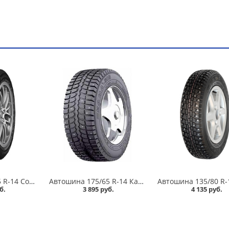
Автошина 175/65 R-14 Cordiant Snow Cross 2 86T шип в Кургане
Автошина 175/65 R-14 Кама 505 82T шип в Кургане
б.
3 895 руб.
4 135 руб.