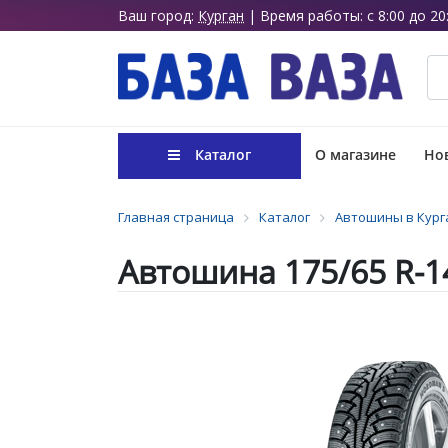
Ваш город:
Курган
| Время работы: с 8:00 до 20
Каталог
О магазине
Нов
Главная страница
Каталог
Автошины в Кург
Автошина 175/65 R-1