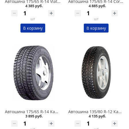
Автошина 175/65 R-14 Viatti Brina Nordico V-522 82T шип в Кургане
Автошина 175/65 R-14 Cordiant Snow Cross 2 86T шип в Кургане
4 385 руб.
4 885 руб.
шт
шт
В корзину
В корзину
Автошина 175/65 R-14 Кама 505 82T шип в Кургане
Автошина 135/80 R-12 Кама 503 68Q шип в Кургане
3 895 руб.
4 135 руб.