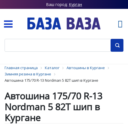
Ваш город:
Курган
Главная страница
Каталог
Автошины в Кургане
Зимняя резина в Кургане
Автошина 175/70 R-13 Nordman 5 82T шип в Кургане
Автошина 175/70 R-13
Nordman 5 82T шип в
Кургане