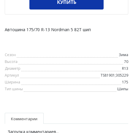
КУПИТЬ
Автошина 175/70 R-13 Nordman 5 82T шип
Сезон
Зима
Высота
70
Диаметр
R13
Артикул
TS81901;305229
Ширина
175
Тип шины
Шипы
Комментарии
Загрузка комментариев...