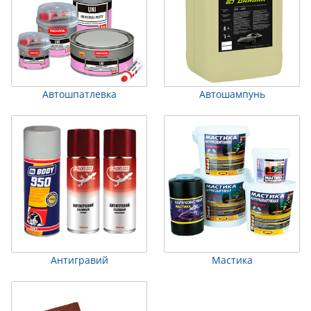
Автошпатлевка
Автошампунь
Антигравий
Мастика