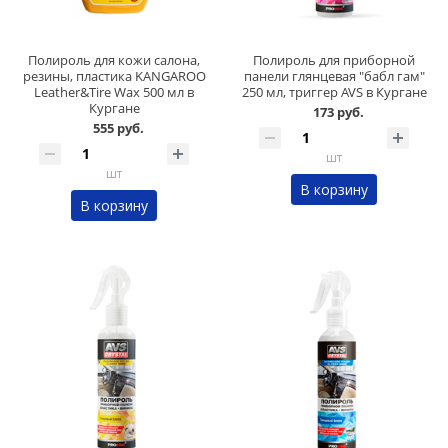
Полироль для кожи салона,
Полироль для приборной
резины, пластика KANGAROO
панели глянцевая "бабл гам"
Leather&Tire Wax 500 мл в
250 мл, триггер AVS в Кургане
Кургане
173 руб.
555 руб.
шт
шт
В корзину
В корзину