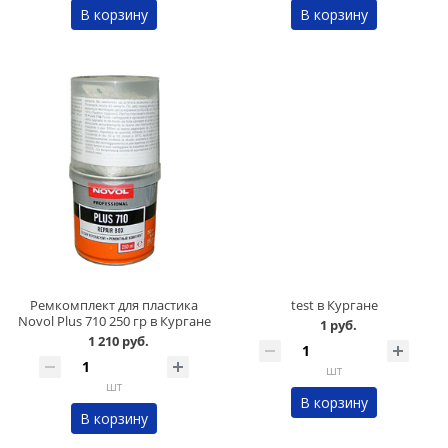
В корзину
В корзину
Ремкомплект для пластика
test в Кургане
Novol Plus 710 250 гр в Кургане
1 руб.
1 210 руб.
шт
шт
В корзину
В корзину