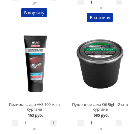
шт
шт
В корзину
В корзину
Полироль фар AVS 100 мл в
Пушечное сало Oil Right 2 кг в
Кургане
Кургане
163 руб.
685 руб.
шт
шт