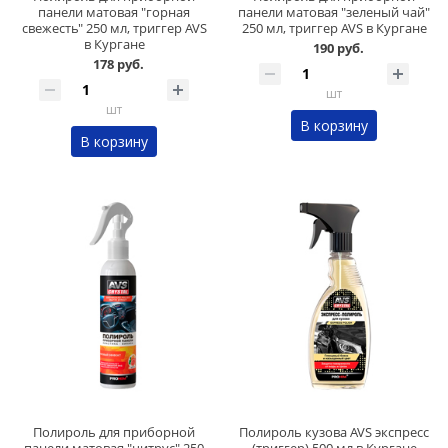
панели матовая "горная
панели матовая "зеленый чай"
свежесть" 250 мл, триггер AVS
250 мл, триггер AVS в Кургане
в Кургане
190 руб.
178 руб.
шт
шт
В корзину
В корзину
Полироль для приборной
Полироль кузова AVS экспресс