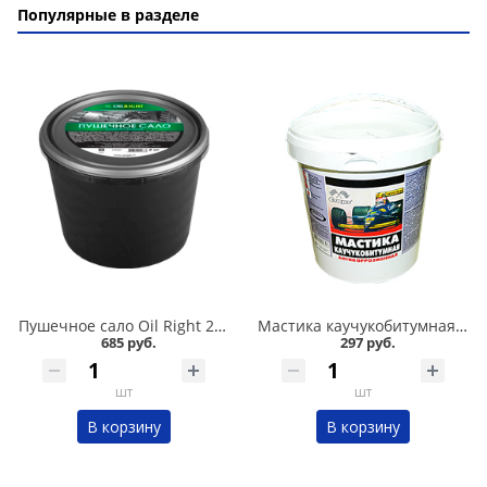
Популярные в разделе
Пушечное сало Oil Right 2 кг в Кургане
Мастика каучукобитумная СТАРТ 1л в Кургане
685 руб.
297 руб.
шт
шт
В корзину
В корзину