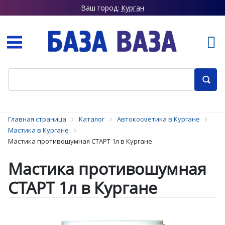
Ваш город:
Курган
Главная страница
Каталог
Автокосметика в Кургане
Мастика в Кургане
Мастика противошумная СТАРТ 1л в Кургане
Мастика противошумная
СТАРТ 1л в Кургане