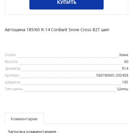
КУПИТЬ
Автошина 185/60 R-14 Cordiant Snow Cross 82T шип
Сезон
Зима
Высота
60
Диаметр
R14
Артикул
586786661;302458
Ширина
185
Тип шины
Шипы
Комментарии
Загрузка комментариев...