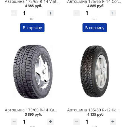
Автошина 175/65 R-14 Viatti Brina Nordico V-522 82T шип в Кургане
Автошина 175/65 R-14 Cordiant Snow Cross 2 86T шип в Кургане
4 385 руб.
4 885 руб.
шт
шт
В корзину
В корзину
Автошина 175/65 R-14 Кама 505 82T шип в Кургане
Автошина 135/80 R-12 Кама 503 68Q шип в Кургане
3 895 руб.
4 135 руб.