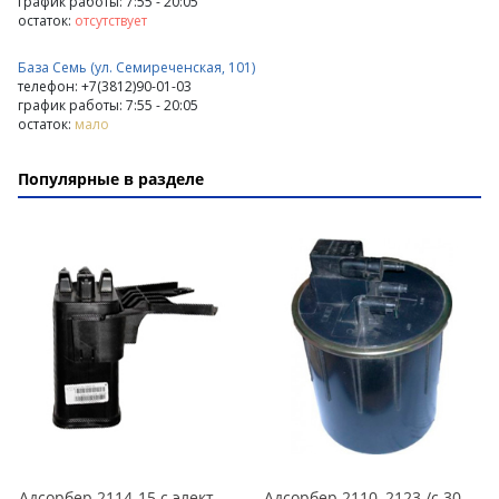
график работы: 7:55 - 20:05
остаток:
отсутствует
База Семь (ул. Семиреченская, 101)
телефон: +7(3812)90-01-03
график работы: 7:55 - 20:05
остаток:
мало
Популярные в разделе
Адсорбер 2114-15 с электропедалью в Кургане
Адсорбер 2110, 2123 /с 30.05.2005г. до 12.2007г., Евро-2/ в Кургане