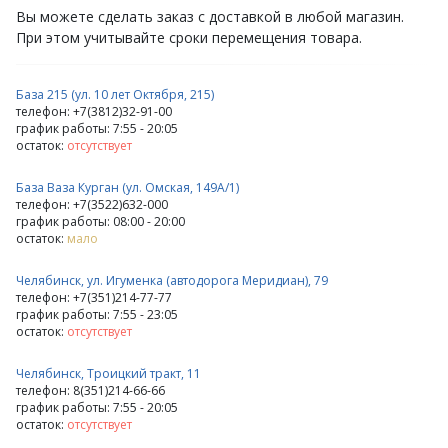
Вы можете сделать заказ с доставкой в любой магазин.
При этом учитывайте сроки перемещения товара.
База 215 (ул. 10 лет Октября, 215)
телефон: +7(3812)32-91-00
график работы: 7:55 - 20:05
остаток:
отсутствует
База Ваза Курган (ул. Омская, 149А/1)
телефон: +7(3522)632-000
график работы: 08:00 - 20:00
остаток:
мало
Челябинск, ул. Игуменка (автодорога Меридиан), 79
телефон: +7(351)214-77-77
график работы: 7:55 - 23:05
остаток:
отсутствует
Челябинск, Троицкий тракт, 11
телефон: 8(351)214-66-66
график работы: 7:55 - 20:05
остаток:
отсутствует