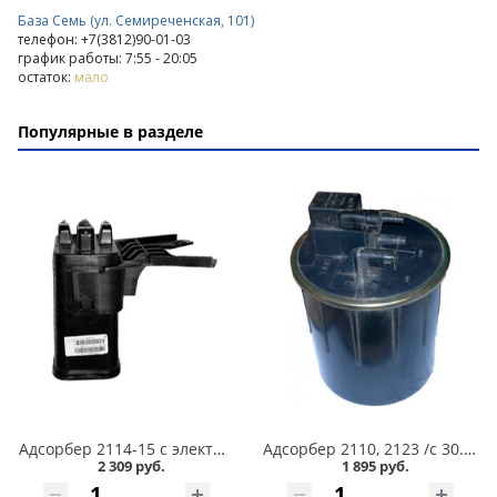
База Семь (ул. Семиреченская, 101)
телефон: +7(3812)90-01-03
график работы: 7:55 - 20:05
остаток:
мало
Популярные в разделе
Адсорбер 2114-15 с электропедалью в Кургане
Адсорбер 2110, 2123 /с 30.05.2005г. до 12.2007г., Евро-2/ в Кургане
2 309 руб.
1 895 руб.