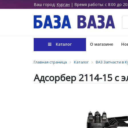
Ваш город:
Курган
| Время работы: с 8:00 до 20
Каталог
О магазине
Нов
Главная страница
Каталог
ВАЗ Запчасти в К
Адсорбер 2114-15 с 