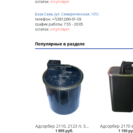
остаток:
отсутствует
База Семь (ул. Семиреченская, 101)
телефон: +7(3812)90-01-03
график работы: 7:55 - 20:05
остаток:
отсутствует
Популярные в разделе
Адсорбер 2110, 2123 /с 30.05.2005г. до 12.2007г., Евро-2/ в Кургане
Адсорбер 2170 
1 895 руб.
1 150 ру