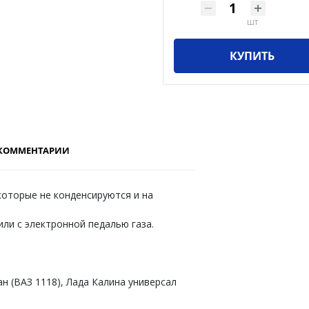
шт
КУПИТЬ
КОММЕНТАРИИ
которые не конденсируются и на
ли с электронной педалью газа.
ан (ВАЗ 1118), Лада Калина универсал