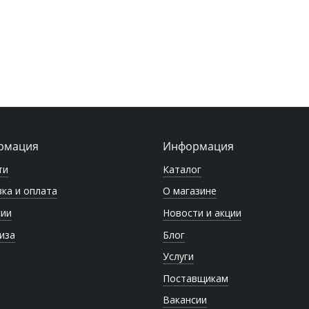
рмация
Информация
ти
Каталог
ка и оплата
О магазине
сии
Новости и акции
иза
Блог
Услуги
Поставщикам
Вакансии