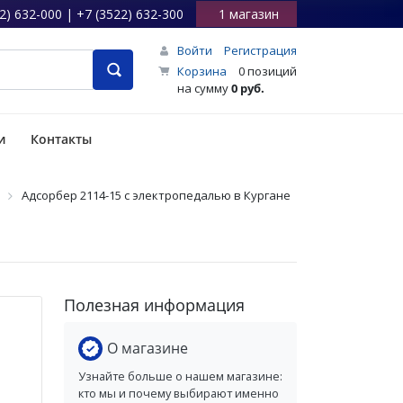
2) 632-000 | +7 (3522) 632-300
1 магазин
Войти
Регистрация
Корзина
0 позиций
на сумму
0 руб.
и
Контакты
Адсорбер 2114-15 с электропедалью в Кургане
Полезная информация
О магазине
Узнайте больше о нашем магазине:
кто мы и почему выбирают именно