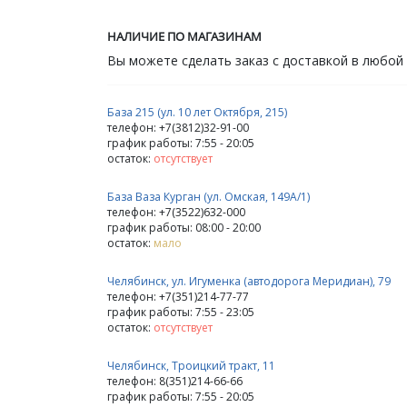
НАЛИЧИЕ ПО МАГАЗИНАМ
Вы можете сделать заказ с доставкой в любой
База 215 (ул. 10 лет Октября, 215)
телефон: +7(3812)32-91-00
график работы: 7:55 - 20:05
остаток:
отсутствует
База Ваза Курган (ул. Омская, 149А/1)
телефон: +7(3522)632-000
график работы: 08:00 - 20:00
остаток:
мало
Челябинск, ул. Игуменка (автодорога Меридиан), 79
телефон: +7(351)214-77-77
график работы: 7:55 - 23:05
остаток:
отсутствует
Челябинск, Троицкий тракт, 11
телефон: 8(351)214-66-66
график работы: 7:55 - 20:05