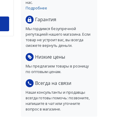
нас.
Подробнее
Гарантия
Мы гордимся безупречной
репутацией нашего магазина. Если
товар не устроит вас, вы всегда
сможете вернуть деньги.
Низкие цены
Мы предлагаем товары в розницу
по оптовым ценам.
Всегда на связи
Наши консультанты и продавцы
всегда готовы помочь: позвоните,
напишите в чат или уточните
вопрос в магазине.