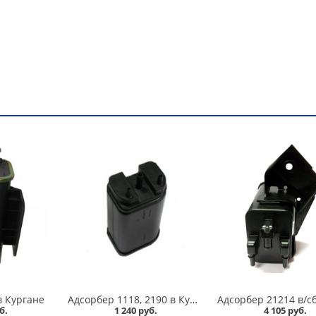
в Кургане
Адсорбер 1118, 2190 в Кургане
б.
1 240 руб.
4 105 руб.