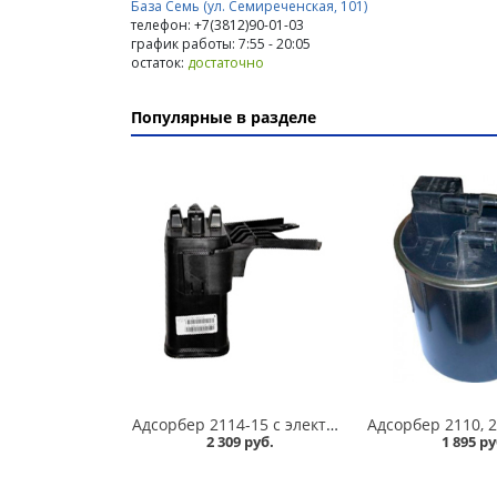
База Семь (ул. Семиреченская, 101)
телефон: +7(3812)90-01-03
график работы: 7:55 - 20:05
остаток:
достаточно
Популярные в разделе
Адсорбер 2114-15 с электропедалью в Кургане
2 309 руб.
1 895 ру