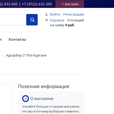
2) 632-000 | +7 (3522) 632-300
1 магазин
Войти
Регистрация
Корзина
0 позиций
на сумму
0 руб.
и
Контакты
Адсорбер 2170 в Кургане
Полезная информация
О магазине
Узнайте больше о нашем магазине:
кто мы и почему выбирают именно