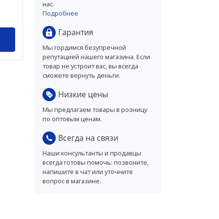
нас.
Подробнее
Гарантия
Мы гордимся безупречной
репутацией нашего магазина. Если
товар не устроит вас, вы всегда
сможете вернуть деньги.
Низкие цены
Мы предлагаем товары в розницу
по оптовым ценам.
Всегда на связи
Наши консультанты и продавцы
всегда готовы помочь: позвоните,
напишите в чат или уточните
вопрос в магазине.