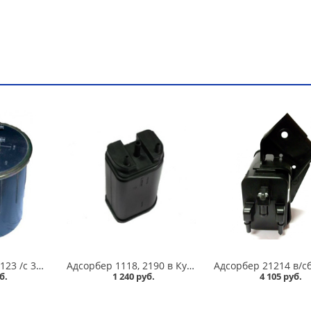
Адсорбер 2110, 2123 /с 30.05.2005г. до 12.2007г., Евро-2/ в Кургане
Адсорбер 1118, 2190 в Кургане
б.
1 240 руб.
4 105 руб.