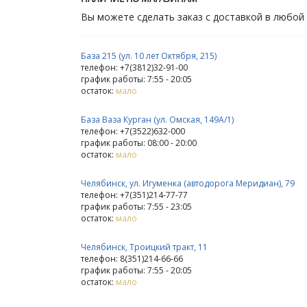
Вы можете сделать заказ с доставкой в любой
База 215 (ул. 10 лет Октября, 215)
телефон: +7(3812)32-91-00
график работы: 7:55 - 20:05
остаток:
мало
База Ваза Курган (ул. Омская, 149А/1)
телефон: +7(3522)632-000
график работы: 08:00 - 20:00
остаток:
мало
Челябинск, ул. Игуменка (автодорога Меридиан), 79
телефон: +7(351)214-77-77
график работы: 7:55 - 23:05
остаток:
мало
Челябинск, Троицкий тракт, 11
телефон: 8(351)214-66-66
график работы: 7:55 - 20:05
остаток:
мало