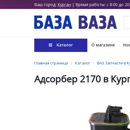
Ваш город:
Курган
| Время работы: с 8:00 до 20
Каталог
О магазине
Нов
Главная страница
Каталог
ВАЗ Запчасти в К
Адсорбер 2170 в Кур