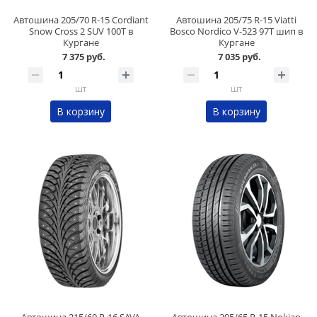
Автошина 205/70 R-15 Cordiant
Автошина 205/75 R-15 Viatti
Snow Cross 2 SUV 100T в
Bosco Nordico V-523 97T шип в
Кургане
Кургане
7 375 руб.
7 035 руб.
шт
шт
В корзину
В корзину
Автошина 215/60 R-16 SAVA
Автошина 205/65 R-15 Nokian