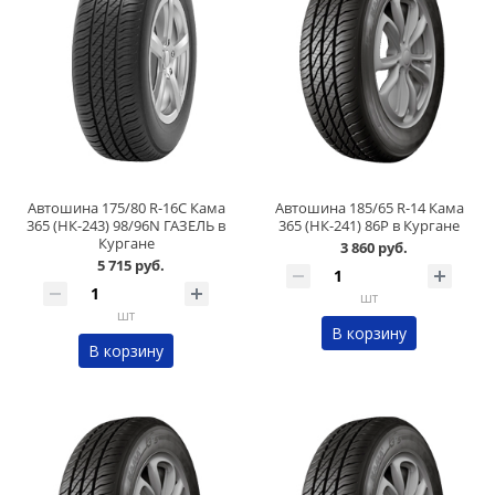
Автошина 175/80 R-16C Кама
Автошина 185/65 R-14 Кама
365 (НК-243) 98/96N ГАЗЕЛЬ в
365 (НК-241) 86Р в Кургане
Кургане
3 860 руб.
5 715 руб.
шт
шт
В корзину
В корзину