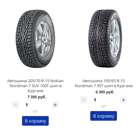
Автошина 205/70 R-15 Nokian
Автошина 195/65 R-15
Nordman 7 SUV 100T шип в
Nordman 7 95T шип в Кургане
Кургане
6 305 руб.
7 395 руб.
шт
шт
В корзину
В корзину