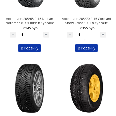
Автошина 205/65 R-15 Nokian
Автошина 205/70 R-15 Cordiant
Nordman 8 99T шип в Кургане
Snow Cross 100T в Кургане
7 945 руб.
7 155 руб.
шт
шт
В корзину
В корзину