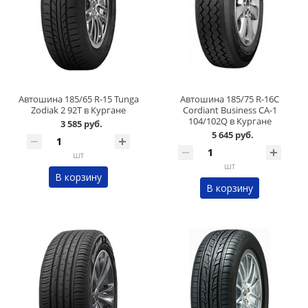
Автошина 185/65 R-15 Tunga
Автошина 185/75 R-16C
Zodiak 2 92T в Кургане
Cordiant Business CA-1
104/102Q в Кургане
3 585 руб.
5 645 руб.
шт
шт
В корзину
В корзину