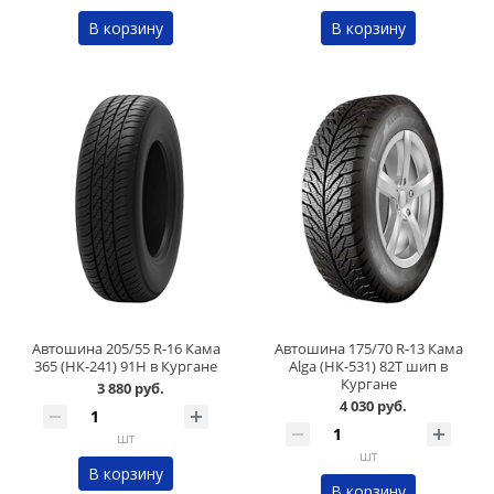
В корзину
В корзину
Автошина 205/55 R-16 Кама
Автошина 175/70 R-13 Кама
365 (НК-241) 91H в Кургане
Alga (НК-531) 82T шип в
Кургане
3 880 руб.
4 030 руб.
шт
шт
В корзину
В корзину