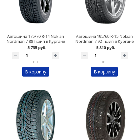
Автошина 175/70 R-14 Nokian
Автошина 195/60 R-15 Nokian
Nordman 7 88Т шип в Кургане
Nordman 7 92Т шип в Кургане
5 735 руб.
5 810 руб.
шт
шт
В корзину
В корзину