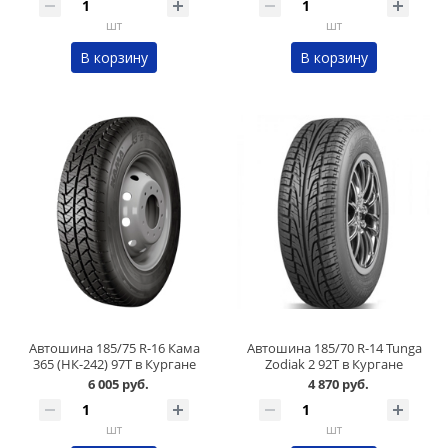
шт
шт
В корзину
В корзину
Автошина 185/75 R-16 Кама
Автошина 185/70 R-14 Tunga
365 (НК-242) 97T в Кургане
Zodiak 2 92T в Кургане
6 005 руб.
4 870 руб.
шт
шт