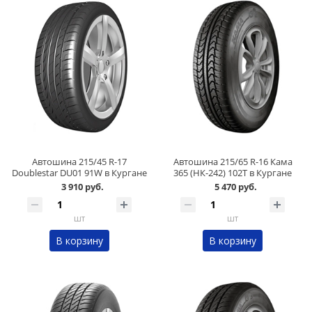
Автошина 215/45 R-17
Автошина 215/65 R-16 Кама
Doublestar DU01 91W в Кургане
365 (НК-242) 102T в Кургане
3 910 руб.
5 470 руб.
шт
шт
В корзину
В корзину