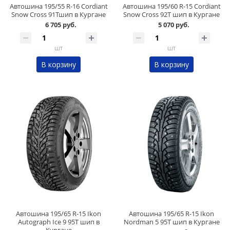
Автошина 195/55 R-16 Cordiant
Автошина 195/60 R-15 Cordiant
Snow Cross 91Тшип в Кургане
Snow Cross 92Т шип в Кургане
6 705 руб.
5 070 руб.
шт
шт
В корзину
В корзину
Автошина 195/65 R-15 Ikon
Автошина 195/65 R-15 Ikon
Autograph Ice 9 95T шип в
Nordman 5 95T шип в Кургане
Кургане