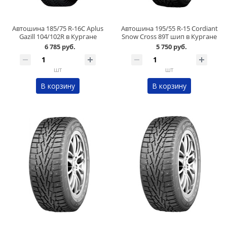
Автошина 185/75 R-16C Aplus
Автошина 195/55 R-15 Cordiant
Gazill 104/102R в Кургане
Snow Cross 89T шип в Кургане
6 785 руб.
5 750 руб.
шт
шт
В корзину
В корзину