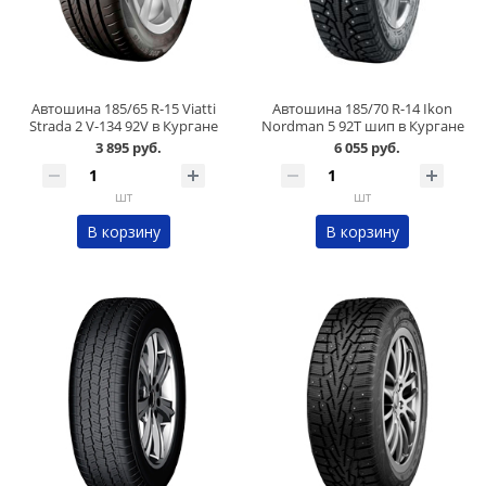
Автошина 185/65 R-15 Viatti
Автошина 185/70 R-14 Ikon
Strada 2 V-134 92V в Кургане
Nordman 5 92T шип в Кургане
3 895 руб.
6 055 руб.
шт
шт
В корзину
В корзину