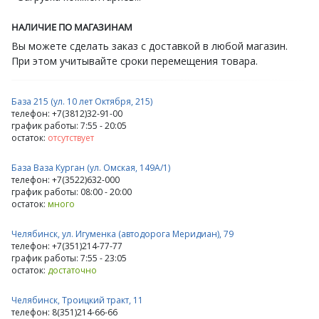
НАЛИЧИЕ ПО МАГАЗИНАМ
Вы можете сделать заказ с доставкой в любой магазин.
При этом учитывайте сроки перемещения товара.
База 215 (ул. 10 лет Октября, 215)
телефон: +7(3812)32-91-00
график работы: 7:55 - 20:05
остаток:
отсутствует
База Ваза Курган (ул. Омская, 149А/1)
телефон: +7(3522)632-000
график работы: 08:00 - 20:00
остаток:
много
Челябинск, ул. Игуменка (автодорога Меридиан), 79
телефон: +7(351)214-77-77
график работы: 7:55 - 23:05
остаток:
достаточно
Челябинск, Троицкий тракт, 11
телефон: 8(351)214-66-66