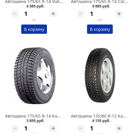
Автошина 175/65 R-14 Viatti Brina Nordico V-522 82T шип в Кургане
Автошина 175/65 R-14 Cordiant Snow Cross 2 86T шип в Кургане
4 385 руб.
4 885 руб.
шт
шт
В корзину
В корзину
Автошина 175/65 R-14 Кама 505 82T шип в Кургане
Автошина 135/80 R-12 Кама 503 68Q шип в Кургане
3 895 руб.
4 135 руб.