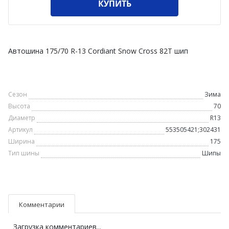
КУПИТЬ
Автошина 175/70 R-13 Cordiant Snow Cross 82T шип
Сезон
Зима
Высота
70
Диаметр
R13
Артикул
553505421;302431
Ширина
175
Тип шины
Шипы
Комментарии
Загрузка комментариев...