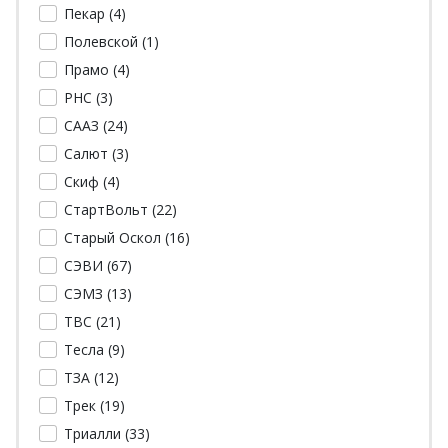
Пекар (
4
)
Полевской (
1
)
Прамо (
4
)
РНС (
3
)
СААЗ (
24
)
Салют (
3
)
Скиф (
4
)
СтартВольт (
22
)
Старый Оскол (
16
)
СЭВИ (
67
)
СЭМЗ (
13
)
ТВС (
21
)
Тесла (
9
)
ТЗА (
12
)
Трек (
19
)
Триалли (
33
)