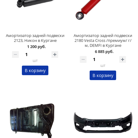
Амортизатор задней подвески
Амортизатор задней подвески
2123, Никон в Кургане
2180 Vesta Cross /премиум/ г/
м, DEMFI в Кургане
1 200 руб.
6 885 руб.
шт
шт
В корзину
В корзину