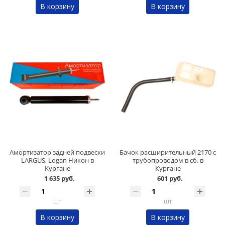
В корзину
В корзину
Амортизатор задней подвески
Бачок расширительный 2170 с
LARGUS, Logan Никон в
трубопроводом в сб. в
Кургане
Кургане
1 635 руб.
601 руб.
шт
шт
В корзину
В корзину