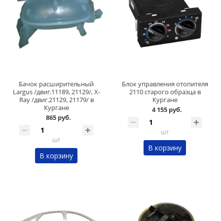
Бачок расширительный
Блок управления отопителя
Largus /двиг.11189, 21129/, X-
2110 старого образца в
Ray /двиг.21129, 21179/ в
Кургане
Кургане
4 155 руб.
865 руб.
шт
шт
В корзину
В корзину