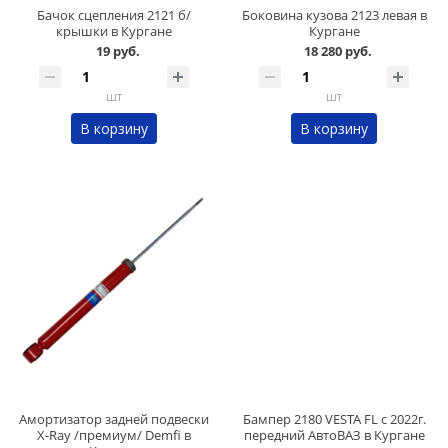
Бачок сцепления 2121 б/
Боковина кузова 2123 левая в
крышки в Кургане
Кургане
19 руб.
18 280 руб.
шт
шт
В корзину
В корзину
Амортизатор задней подвески
Бампер 2180 VESTA FL c 2022г.
X-Ray /премиум/ Demfi в
передний АвтоВАЗ в Кургане