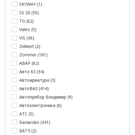
SKYWAY (
1
)
SS 20 (
50
)
TG (
62
)
Valeo (
5
)
VIS (
36
)
Zekkert (
2
)
Zommer (
181
)
АВАР (
62
)
Авто 63 (
34
)
Автоарматура (
3
)
АвтоВАЗ (
414
)
Автоприбор Владимир (
9
)
Автоэлектроника (
6
)
АТС (
5
)
Балаково (
341
)
БАТЭ (
2
)