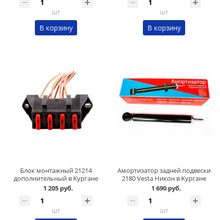
шт
шт
В корзину
В корзину
Блок монтажный 21214
Амортизатор задней подвески
дополнительный в Кургане
2180 Vesta Никон в Кургане
1 205 руб.
1 690 руб.
шт
шт