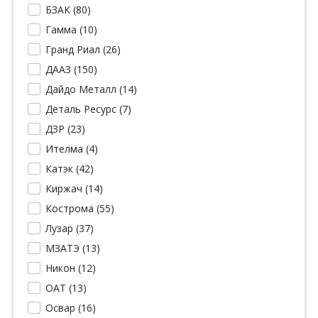
БЗАК (
80
)
Гамма (
10
)
Гранд Риал (
26
)
ДААЗ (
150
)
Дайдо Металл (
14
)
Деталь Ресурс (
7
)
ДЗР (
23
)
Ителма (
4
)
Катэк (
42
)
Киржач (
14
)
Кострома (
55
)
Лузар (
37
)
МЗАТЭ (
13
)
Никон (
12
)
ОАТ (
13
)
Освар (
16
)