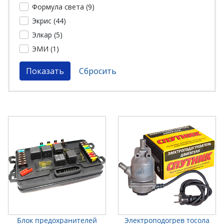
Формула света (
9
)
Экрис (
44
)
Элкар (
5
)
ЭМИ (
1
)
Блок предохранителей
Электроподогрев тосола