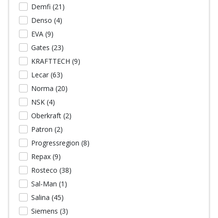
Demfi (
21
)
Denso (
4
)
EVA (
9
)
Gates (
23
)
KRAFTTECH (
9
)
Lecar (
63
)
Norma (
20
)
NSK (
4
)
Oberkraft (
2
)
Patron (
2
)
Progressregion (
8
)
Repax (
9
)
Rosteco (
38
)
Sal-Man (
1
)
Salina (
45
)
Siemens (
3
)