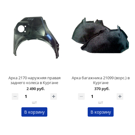
Арка 2170 наружняя правая
Арка багажника 21099 (ворс.) в
заднего колеса в Кургане
Кургане
2 490 руб.
370 руб.
шт
шт
В корзину
В корзину