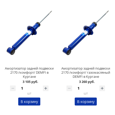
Амортизатор задней подвески
Амортизатор задней подвески
2170 /комфорт/ DEMFI в
2170 /комфорт/ газомасляный
Кургане
DEMFI в Кургане
3 105 руб.
3 260 руб.
шт
шт
В корзину
В корзину