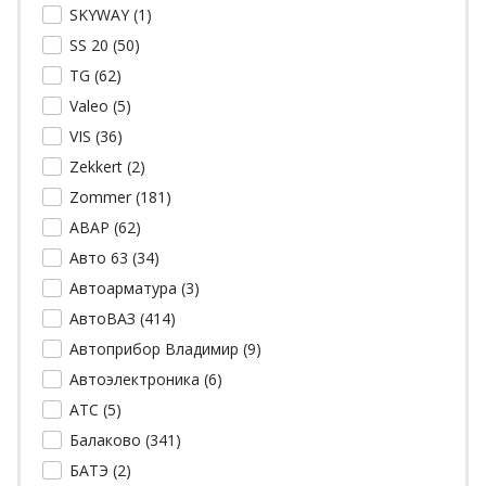
SKYWAY (
1
)
SS 20 (
50
)
TG (
62
)
Valeo (
5
)
VIS (
36
)
Zekkert (
2
)
Zommer (
181
)
АВАР (
62
)
Авто 63 (
34
)
Автоарматура (
3
)
АвтоВАЗ (
414
)
Автоприбор Владимир (
9
)
Автоэлектроника (
6
)
АТС (
5
)
Балаково (
341
)
БАТЭ (
2
)