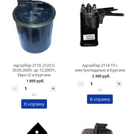
Адсорбер 2110, 2123 /с
Адсорбер 2114-15 с
30.05.2005г. до 12.2007г.,
электропедалью в Кургане
Евро-2/ в Кургане
2 309 руб.
1 895 руб.
шт
шт
В корзину
В корзину