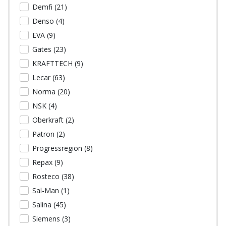
Demfi (
21
)
Denso (
4
)
EVA (
9
)
Gates (
23
)
KRAFTTECH (
9
)
Lecar (
63
)
Norma (
20
)
NSK (
4
)
Oberkraft (
2
)
Patron (
2
)
Progressregion (
8
)
Repax (
9
)
Rosteco (
38
)
Sal-Man (
1
)
Salina (
45
)
Siemens (
3
)