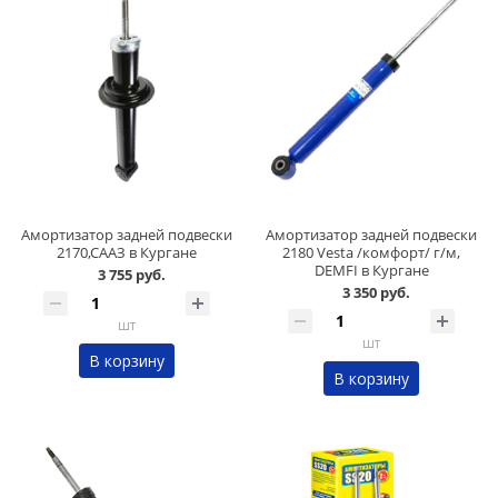
Амортизатор задней подвески
Амортизатор задней подвески
2170,СААЗ в Кургане
2180 Vesta /комфорт/ г/м,
DEMFI в Кургане
3 755 руб.
3 350 руб.
шт
шт
В корзину
В корзину