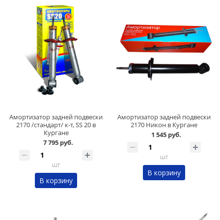
Амортизатор задней подвески
Амортизатор задней подвески
2170 /стандарт/ к-т, SS 20 в
2170 Никон в Кургане
Кургане
1 545 руб.
7 795 руб.
шт
шт
В корзину
В корзину