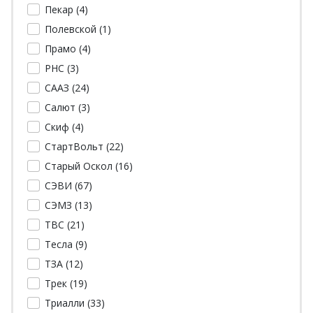
Пекар (
4
)
Полевской (
1
)
Прамо (
4
)
РНС (
3
)
СААЗ (
24
)
Салют (
3
)
Скиф (
4
)
СтартВольт (
22
)
Старый Оскол (
16
)
СЭВИ (
67
)
СЭМЗ (
13
)
ТВС (
21
)
Тесла (
9
)
ТЗА (
12
)
Трек (
19
)
Триалли (
33
)