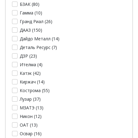
БЗАК (
80
)
Гамма (
10
)
Гранд Риал (
26
)
ДААЗ (
150
)
Дайдо Металл (
14
)
Деталь Ресурс (
7
)
ДЗР (
23
)
Ителма (
4
)
Катэк (
42
)
Киржач (
14
)
Кострома (
55
)
Лузар (
37
)
МЗАТЭ (
13
)
Никон (
12
)
ОАТ (
13
)
Освар (
16
)