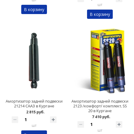
шт
В корзину
В корзину
Амортизатор задней подвески
Амортизатор задней подвески
21214 СААЗ в Кургане
2123 /комфорт/ комплект, SS
20 в Кургане
2 815 руб.
7 410 руб.
шт
шт