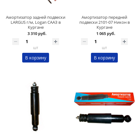
Амортизатор задней подвески
Амортизатор передней
LARGUS г/м, Logan СААЗ в
подвески 2101-07 Никон в
Кургане
Кургане
3 310 руб.
1 065 руб.
шт
шт
В корзину
В корзину