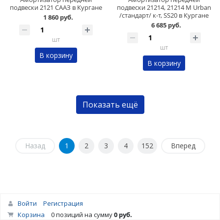
подвески 2121 СААЗ в Кургане
подвески 21214, 21214 М Urban
/стандарт/ к-т, SS20 в Кургане
1 860 руб.
6 685 руб.
шт
шт
В корзину
В корзину
Показать ещё
Назад
1
2
3
4
152
Вперед
Войти
Регистрация
Корзина
0 позиций
на сумму
0 руб.