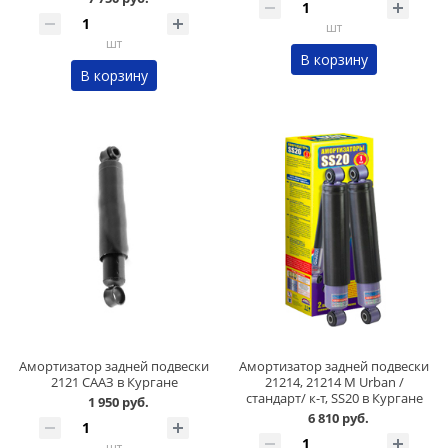
шт
шт
В корзину
В корзину
Амортизатор задней подвески
Амортизатор задней подвески
2121 СААЗ в Кургане
21214, 21214 М Urban /
стандарт/ к-т, SS20 в Кургане
1 950 руб.
6 810 руб.
шт