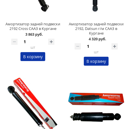
Амортизатор задней подвески
Амортизатор задней подвески
2192 Cross СААЗ в Кургане
2192, Datsun г/м СААЗ в
Кургане
3 863 руб.
4 320 руб.
шт
шт
В корзину
В корзину