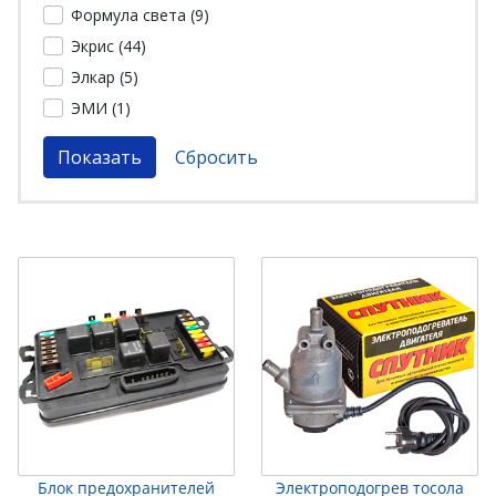
Формула света (
9
)
Экрис (
44
)
Элкар (
5
)
ЭМИ (
1
)
Блок предохранителей
Электроподогрев тосола